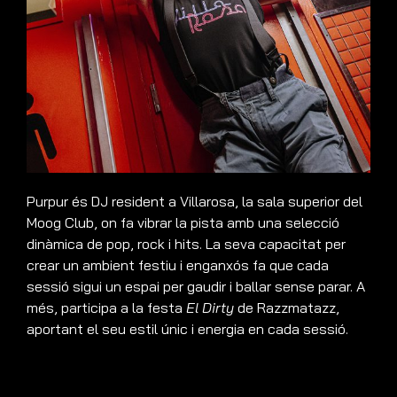
Purpur és DJ resident a Villarosa, la sala superior del
Moog Club, on fa vibrar la pista amb una selecció
dinàmica de pop, rock i hits. La seva capacitat per
crear un ambient festiu i enganxós fa que cada
sessió sigui un espai per gaudir i ballar sense parar. A
més, participa a la festa
El Dirty
de Razzmatazz,
aportant el seu estil únic i energia en cada sessió.