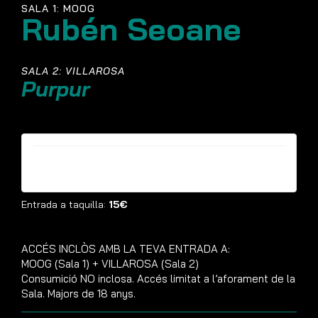
SALA 1: MOOG
Rubén Seoane
SALA 2: VILLAROSA
Purpur
Entrades ja no estan disponibles
Entrada a taquilla:
15€
ACCÉS INCLÒS AMB LA TEVA ENTRADA A:
MOOG (Sala 1) + VILLAROSA (Sala 2)
Consumició NO inclosa. Accés limitat a l’aforament de la
Sala. Majors de 18 anys.