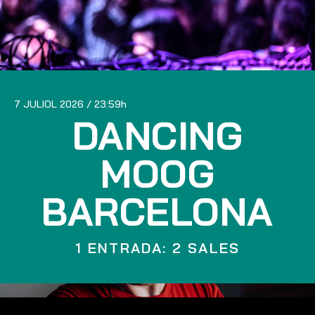
7 JULIOL 2026
23:59
DANCING
MOOG
BARCELONA
1 ENTRADA: 2 SALES