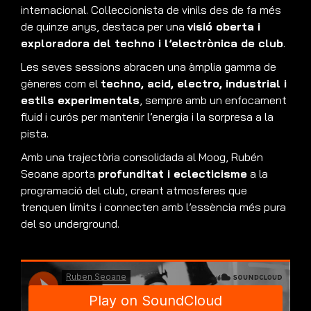
internacional. Col·leccionista de vinils des de fa més
de quinze anys, destaca per una
visió oberta i
exploradora del techno i l’electrònica de club
.
Les seves sessions abracen una àmplia gamma de
gèneres com el
techno, acid, electro, industrial i
estils experimentals
, sempre amb un enfocament
fluid i curós per mantenir l’energia i la sorpresa a la
pista.
Amb una trajectòria consolidada al Moog, Rubén
Seoane aporta
profunditat i eclecticisme
a la
programació del club, creant atmosferes que
trenquen límits i connecten amb l’essència més pura
del so underground.