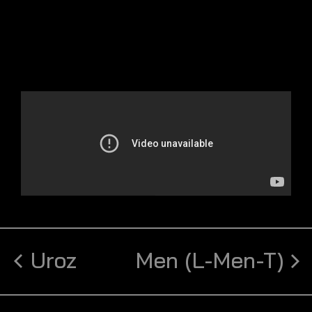
Uroz
Men (L-Men-T)