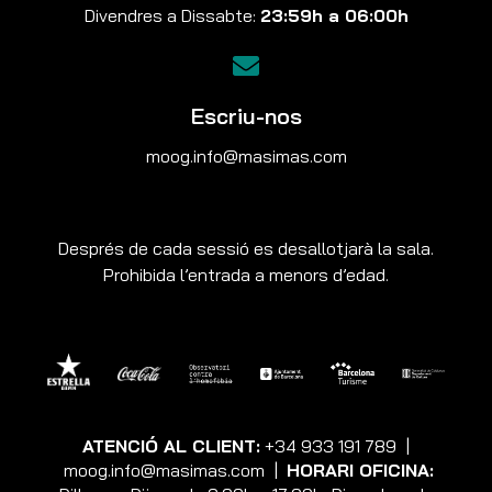
Divendres a Dissabte:
23:59h a 06:00h
Escriu-nos
moog.info@masimas.com
Després de cada sessió es desallotjarà la sala.
Prohibida l’entrada a menors d’edad.
ATENCIÓ AL CLIENT:
+34 933 191 789
|
moog.info@masimas.com
|
HORARI OFICINA: