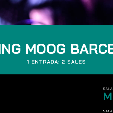
ING MOOG BARC
1 ENTRADA: 2 SALES
SALA
M
SALA