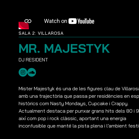
SALA 2: VILLAROSA
MR. MAJESTYK
Mister Majestyk és una de les figures clau de Villaros
amb una trajectòria que passa per residències en esp
històrics com Nasty Mondays, Cupcake i Crappy.
Actualment destaca per punxar grans hits dels 80 i 9
així com pop i rock clàssic, aportant una energia
inconfusible que manté la pista plena i l’ambient festi