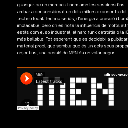
guanyar-se un merescut nom amb les sessions fins
arribar a ser considerat un dels millors exponents del
techno local. Techno seriós, d’energia a pressió i bom
implacable, però on es nota la influència de molts alt
estils com el so industrial, el hard funk detroitià o la 
més ballable. Tot esperant que es decideixi a publicar
material propi, que sembla que és un dels seus prope
objectius, una sessió de MEN és un valor segur.