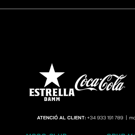
ATENCIÓ AL CLIENT:
+34 933 191 789
|
mo