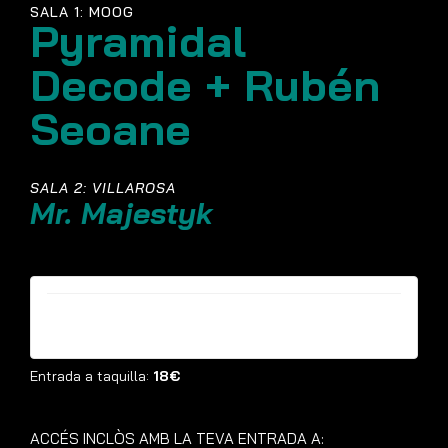
SALA 1: MOOG
Pyramidal
Decode + Rubén
Seoane
SALA 2: VILLAROSA
Mr. Majestyk
Entrades ja no estan disponibles
Entrada a taquilla:
18€
ACCÉS INCLÒS AMB LA TEVA ENTRADA A: