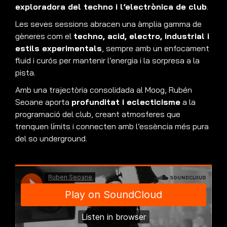
exploradora del techno i l’electrònica de club
.
Les seves sessions abracen una àmplia gamma de
gèneres com el
techno, acid, electro, industrial i
estils experimentals
, sempre amb un enfocament
fluid i curós per mantenir l’energia i la sorpresa a la
pista.
Amb una trajectòria consolidada al Moog, Rubén
Seoane aporta
profunditat i eclecticisme
a la
programació del club, creant atmosferes que
trenquen límits i connecten amb l’essència més pura
del so underground.