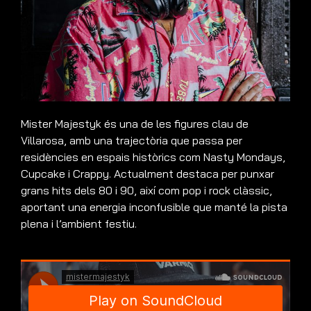
Mister Majestyk és una de les figures clau de
Villarosa, amb una trajectòria que passa per
residències en espais històrics com Nasty Mondays,
Cupcake i Crappy. Actualment destaca per punxar
grans hits dels 80 i 90, així com pop i rock clàssic,
aportant una energia inconfusible que manté la pista
plena i l’ambient festiu.