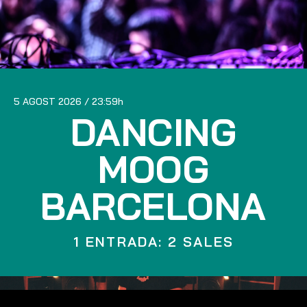
5 AGOST 2026
23:59
DANCING
MOOG
BARCELONA
1 ENTRADA: 2 SALES