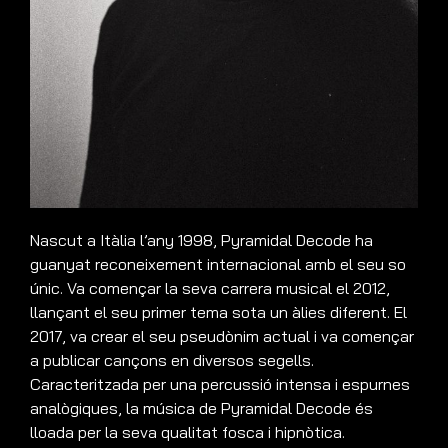
Nascut a Itàlia l’any 1998, Pyramidal Decode ha
guanyat reconeixement internacional amb el seu so
únic. Va començar la seva carrera musical el 2012,
llançant el seu primer tema sota un àlies diferent. El
2017, va crear el seu pseudònim actual i va començar
a publicar cançons en diversos segells.
Caracteritzada per una percussió intensa i espurnes
analògiques, la música de Pyramidal Decode és
lloada per la seva qualitat fosca i hipnòtica.