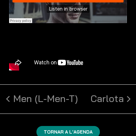
Men (L-Men-T)
Carlota
TORNAR A L'AGENDA