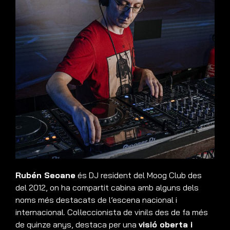
Rubén Seoane
és DJ resident del Moog Club des
del 2012, on ha compartit cabina amb alguns dels
noms més destacats de l’escena nacional i
internacional. Col·leccionista de vinils des de fa més
de quinze anys, destaca per una
visió oberta i