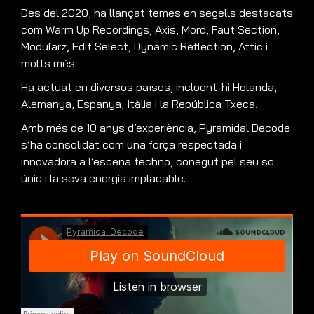
Des del 2020, ha llançat temes en segells destacats
com Warm Up Recordings, Axis, Mord, Faut Section,
Modularz, Edit Select, Dynamic Reflection, Attic i
molts més.
Ha actuat en diversos països, incloent-hi Holanda,
Alemanya, Espanya, Itàlia i la República Txeca.
Amb més de 10 anys d’experiència, Pyramidal Decode
s’ha consolidat com una força respectada i
innovadora a l’escena techno, conegut pel seu so
únic i la seva energia implacable.