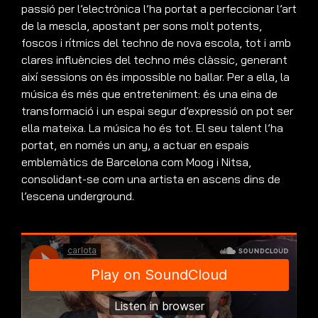
passió per l’electrònica l’ha portat a perfeccionar l’art
de la mescla, apostant per sons molt potents,
foscos i rítmics del techno de nova escola, tot i amb
clares influències del techno més clàssic, generant
així sessions on és impossible no ballar. Per a ella, la
música és més que entreteniment: és una eina de
transformació i un espai segur d’expressió on pot ser
ella mateixa. La música ho és tot. El seu talent l’ha
portat, en només un any, a actuar en espais
emblemàtics de Barcelona com Moog i Nitsa,
consolidant-se com una artista en ascens dins de
l’escena underground.