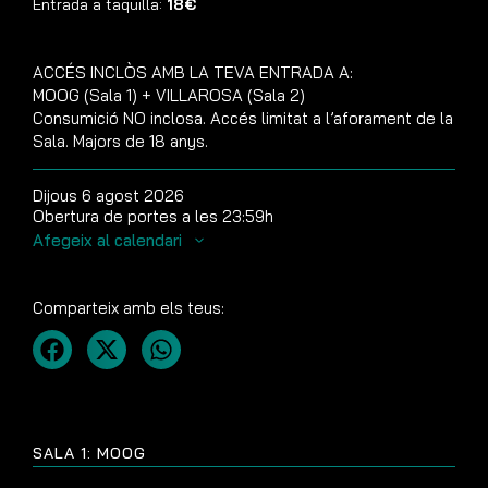
Entrada a taquilla:
18€
ACCÉS INCLÒS AMB LA TEVA ENTRADA A:
MOOG (Sala 1) + VILLAROSA (Sala 2)
Consumició NO inclosa. Accés limitat a l’aforament de la
Sala. Majors de 18 anys.
Dijous 6 agost 2026
Obertura de portes a les 23:59h
Afegeix al calendari
Comparteix amb els teus:
SALA 1: MOOG