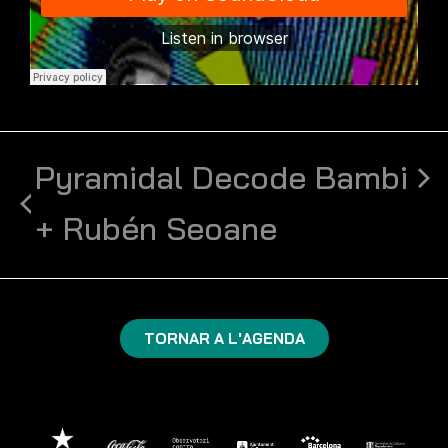
Pyramidal Decode
Bambi
+ Rubén Seoane
TORNAR A L'AGENDA