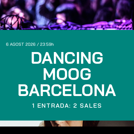
6 AGOST 2026
23:59
DANCING
MOOG
BARCELONA
1 ENTRADA: 2 SALES