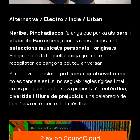
Alternativa
/
Electro
/
Indie
/
Urban
Maribel Pinchadiscos
fa anys que punxa als
bars i
clubs de Barcelona
, i encara més temps fent
seleccions musicals personals i originals
.
Sempre ha estat aquella amiga que et feia un
recopilatori de cançons pel teu aniversari.
A les seves sessions,
pot sonar qualsevol cosa
:
no es tanca a estils, no segueix regles rígides i mai
no es posa seriosa. La seva proposta és
eclèctica,
divertida i lliure de prejudicis
, una celebració de
la música en el seu estat més lliure.