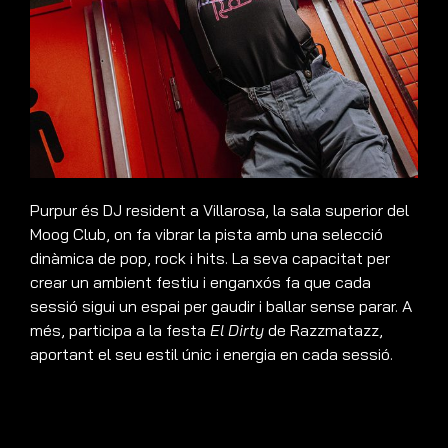
Purpur és DJ resident a Villarosa, la sala superior del
Moog Club, on fa vibrar la pista amb una selecció
dinàmica de pop, rock i hits. La seva capacitat per
crear un ambient festiu i enganxós fa que cada
sessió sigui un espai per gaudir i ballar sense parar. A
més, participa a la festa
El Dirty
de Razzmatazz,
aportant el seu estil únic i energia en cada sessió.