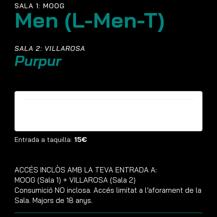
SALA 1: MOOG
Men (L-Men-T)
SALA 2: VILLAROSA
Purpur
Entrades ja no estan disponibles
Entrada a taquilla:
15€
ACCÉS INCLÒS AMB LA TEVA ENTRADA A:
MOOG (Sala 1) + VILLAROSA (Sala 2)
Consumició NO inclosa. Accés limitat a l’aforament de la
Sala. Majors de 18 anys.