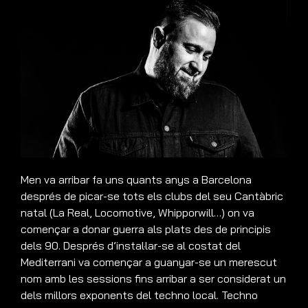
Men va arribar fa uns quants anys a Barcelona
després de picar-se tots els clubs del seu Cantàbric
natal (La Real, Locomotive, Whipporwill…) on va
començar a donar guerra als plats des de principis
dels 90. Després d’instal·lar-se al costat del
Mediterrani va començar a guanyar-se un merescut
nom amb les sessions fins arribar a ser considerat un
dels millors exponents del techno local. Techno