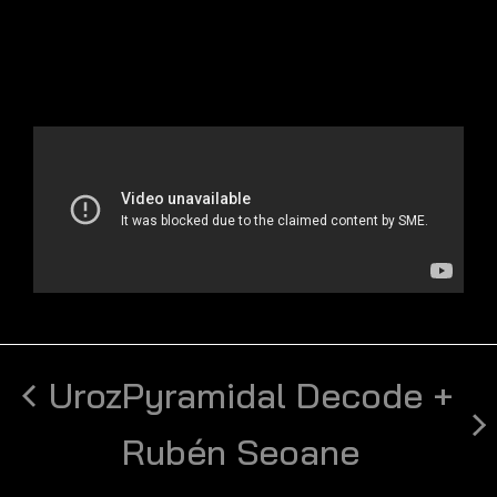
Uroz
Pyramidal Decode +
Rubén Seoane