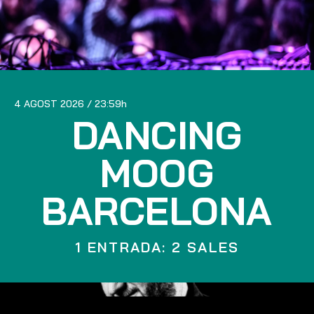
4 AGOST 2026
23:59
DANCING
MOOG
BARCELONA
1 ENTRADA: 2 SALES