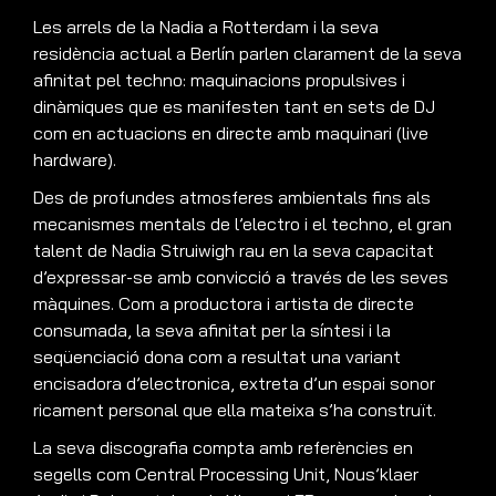
Les arrels de la Nadia a Rotterdam i la seva
residència actual a Berlín parlen clarament de la seva
afinitat pel techno: maquinacions propulsives i
dinàmiques que es manifesten tant en sets de DJ
com en actuacions en directe amb maquinari (live
hardware).
Des de profundes atmosferes ambientals fins als
mecanismes mentals de l’electro i el techno, el gran
talent de Nadia Struiwigh rau en la seva capacitat
d’expressar-se amb convicció a través de les seves
màquines. Com a productora i artista de directe
consumada, la seva afinitat per la síntesi i la
seqüenciació dona com a resultat una variant
encisadora d’electronica, extreta d’un espai sonor
ricament personal que ella mateixa s’ha construït.
La seva discografia compta amb referències en
segells com Central Processing Unit, Nous’klaer