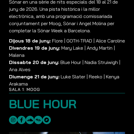
Sónar en una sèrie de nits especials del 18 al 21 de
juny de 2026. Una pista històrica i la millor
electrònica, amb una programació comissariada
conjuntament per Moog, Sónar i Angel Molina per
completar la Sónar Week a Barcelona.
Dijous 18 de juny:
Flore | GOTH-TRAD | Alice Caroline
Divendres 19 de juny:
Mary Lake | Andy Martin |
Malena
Dissabte 20 de juny:
Blue Hour | Nadia Struiwigh |
Ana Alves
Diumenge 21 de juny:
Luke Slater | Reeko | Kenya
Arakama
SALA 1: MOOG
BLUE HOUR