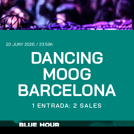
20 JUNY 2026
23:59
DANCING
MOOG
BARCELONA
1 ENTRADA: 2 SALES