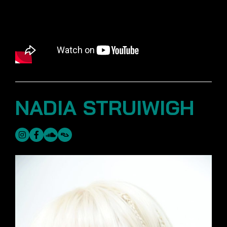
NADIA STRUIWIGH