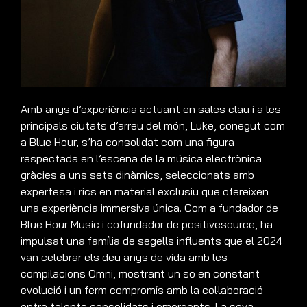
Amb anys d’experiència actuant en sales clau i a les
principals ciutats d’arreu del món, Luke, conegut com
a Blue Hour, s’ha consolidat com una figura
respectada en l’escena de la música electrònica
gràcies a uns sets dinàmics, seleccionats amb
expertesa i rics en material exclusiu que ofereixen
una experiència immersiva única. Com a fundador de
Blue Hour Music i cofundador de positivesource, ha
impulsat una família de segells influents que el 2024
van celebrar els deu anys de vida amb les
compilacions Omni, mostrant un so en constant
evolució i un ferm compromís amb la col·laboració
entre talents consolidats i emergents. La seva