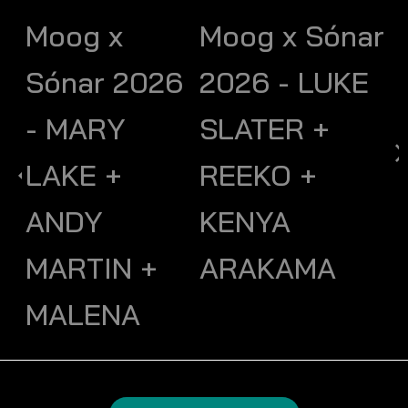
Moog x
Moog x Sónar
Sónar 2026
2026 - LUKE
- MARY
SLATER +
LAKE +
REEKO +
ANDY
KENYA
MARTIN +
ARAKAMA
MALENA