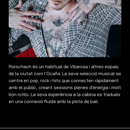
Rorschach és un habitual de Villarosa i altres espais
de la ciutat com l’Ocaña. La seva selecció musical se
centra en pop, rock i hits que connecten ràpidament
amb el públic, creant sessions plenes d’energia i molt
bon rotllo. La seva experiència a la cabina es tradueix
en una connexió fluida amb la pista de ball.