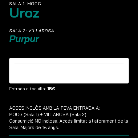
SALA 1: MOOG
Uroz
SALA 2: VILLAROSA
Purpur
Entrades ja no estan disponibles
Entrada a taquilla:
15€
ACCÉS INCLÒS AMB LA TEVA ENTRADA A:
MOOG (Sala 1) + VILLAROSA (Sala 2)
Consumició NO inclosa. Accés limitat a l’aforament de la
Sala. Majors de 18 anys.