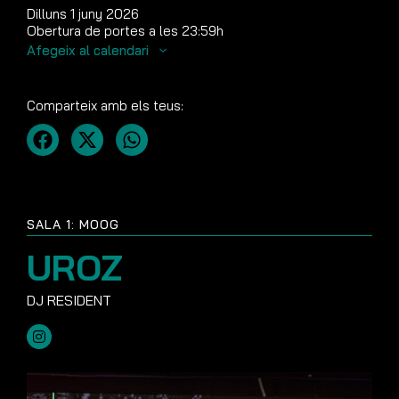
Dilluns 1 juny 2026
Obertura de portes a les 23:59h
Afegeix al calendari
Comparteix amb els teus:
SALA 1: MOOG
UROZ