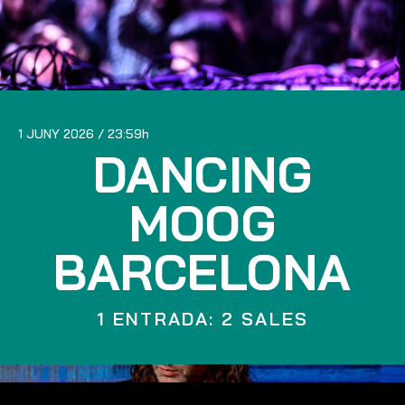
1 JUNY 2026
23:59
DANCING
MOOG
BARCELONA
1 ENTRADA: 2 SALES