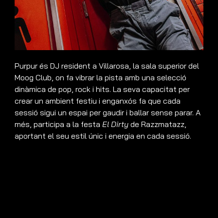
Purpur és DJ resident a Villarosa, la sala superior del
Moog Club, on fa vibrar la pista amb una selecció
dinàmica de pop, rock i hits. La seva capacitat per
crear un ambient festiu i enganxós fa que cada
sessió sigui un espai per gaudir i ballar sense parar. A
més, participa a la festa
El Dirty
de Razzmatazz,
aportant el seu estil únic i energia en cada sessió.