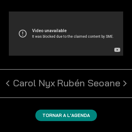
Carol Nyx
Rubén Seoane
TORNAR A L'AGENDA