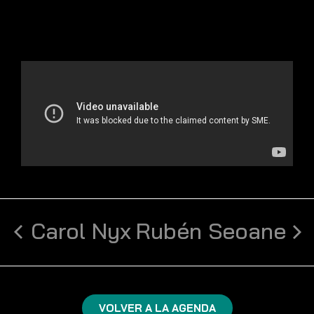
Carol Nyx
Rubén Seoane
VOLVER A LA AGENDA