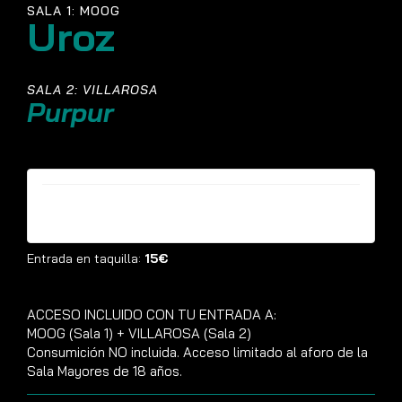
SALA 1: MOOG
Uroz
SALA 2: VILLAROSA
Purpur
Entradas ya no están disponibles
Entrada en taquilla:
15€
ACCESO INCLUIDO CON TU ENTRADA A:
MOOG (Sala 1) + VILLAROSA (Sala 2)
Consumición NO incluida. Acceso limitado al aforo de la
Sala Mayores de 18 años.