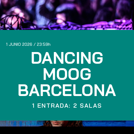
1 JUNIO 2026
23:59
DANCING
MOOG
BARCELONA
1 ENTRADA: 2 SALAS