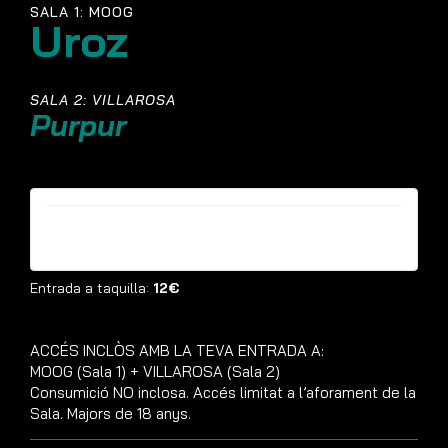
SALA 1: MOOG
Uroz
SALA 2: VILLAROSA
Purpur
Entrades ja no estan disponibles
Entrada a taquilla:
12€
ACCÉS INCLÒS AMB LA TEVA ENTRADA A:
MOOG (Sala 1) + VILLAROSA (Sala 2)
Consumició NO inclosa. Accés limitat a l’aforament de la
Sala. Majors de 18 anys.