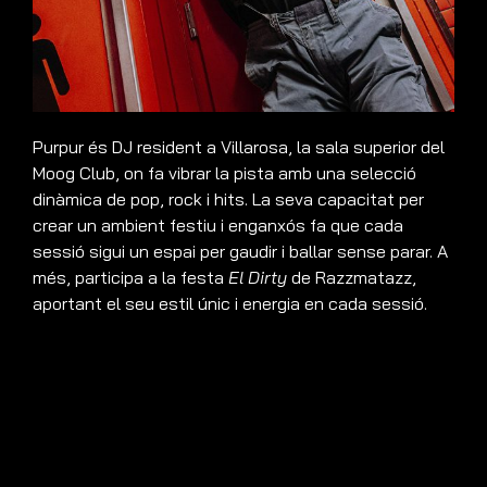
Purpur és DJ resident a Villarosa, la sala superior del
Moog Club, on fa vibrar la pista amb una selecció
dinàmica de pop, rock i hits. La seva capacitat per
crear un ambient festiu i enganxós fa que cada
sessió sigui un espai per gaudir i ballar sense parar. A
més, participa a la festa
El Dirty
de Razzmatazz,
aportant el seu estil únic i energia en cada sessió.