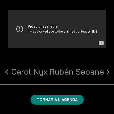
Carol Nyx
Rubén Seoane
TORNAR A L'AGENDA