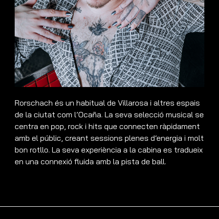
Rorschach és un habitual de Villarosa i altres espais
de la ciutat com l’Ocaña. La seva selecció musical se
centra en pop, rock i hits que connecten ràpidament
amb el públic, creant sessions plenes d’energia i molt
bon rotllo. La seva experiència a la cabina es tradueix
en una connexió fluida amb la pista de ball.