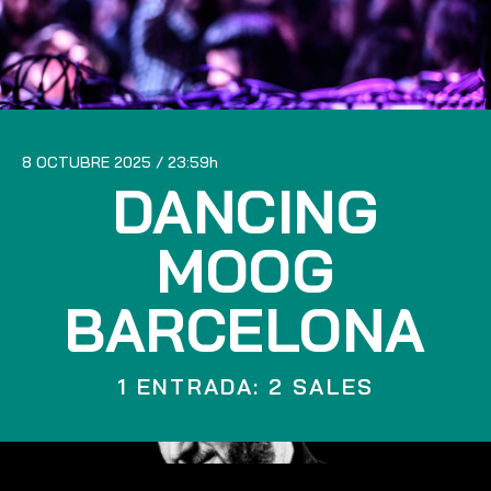
8 OCTUBRE 2025
23:59
DANCING
MOOG
BARCELONA
1 ENTRADA: 2 SALES