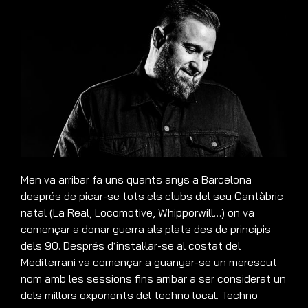
Men va arribar fa uns quants anys a Barcelona
després de picar-se tots els clubs del seu Cantàbric
natal (La Real, Locomotive, Whipporwill…) on va
començar a donar guerra als plats des de principis
dels 90. Després d’instal·lar-se al costat del
Mediterrani va començar a guanyar-se un merescut
nom amb les sessions fins arribar a ser considerat un
dels millors exponents del techno local. Techno