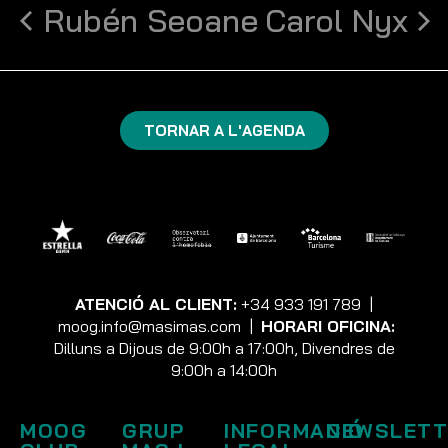
Rubén Seoane
Carol Nyx
TORNAR A L'AGENDA
ATENCIÓ AL CLIENT:
+34 933 191 789
|
moog.info@masimas.com
|
HORARI OFICINA:
Dilluns a Dijous de 9:00h a 17:00h, Divendres de
9:00h a 14:00h
MOOG
GRUP
INFORMACIÓ
NEWSLETT