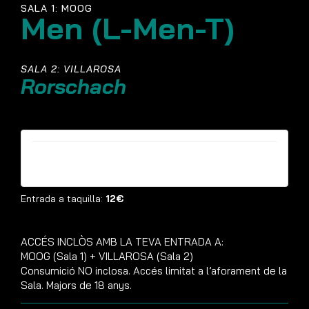
SALA 1: MOOG
Men (L-Men-T)
SALA 2: VILLAROSA
Rorschach
Entrades ja no estan disponibles
Entrada a taquilla:
12€
ACCÉS INCLÒS AMB LA TEVA ENTRADA A:
MOOG (Sala 1) + VILLAROSA (Sala 2)
Consumició NO inclosa. Accés limitat a l’aforament de la
Sala. Majors de 18 anys.