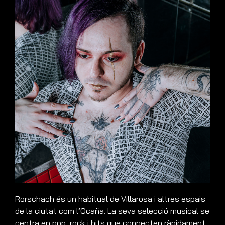
Rorschach és un habitual de Villarosa i altres espais
de la ciutat com l’Ocaña. La seva selecció musical se
centra en pop, rock i hits que connecten ràpidament