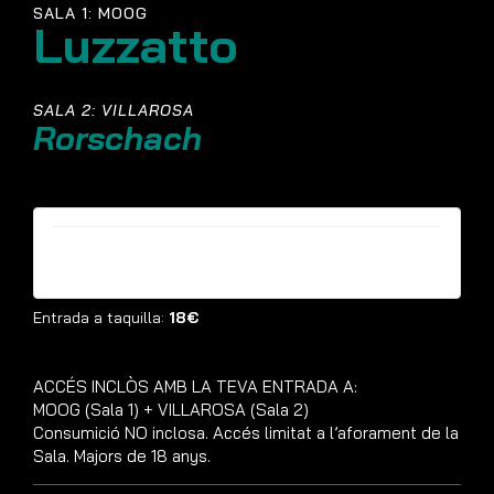
SALA 1: MOOG
Luzzatto
SALA 2: VILLAROSA
Rorschach
Entrades ja no estan disponibles
Entrada a taquilla:
18€
ACCÉS INCLÒS AMB LA TEVA ENTRADA A:
MOOG (Sala 1) + VILLAROSA (Sala 2)
Consumició NO inclosa. Accés limitat a l’aforament de la
Sala. Majors de 18 anys.