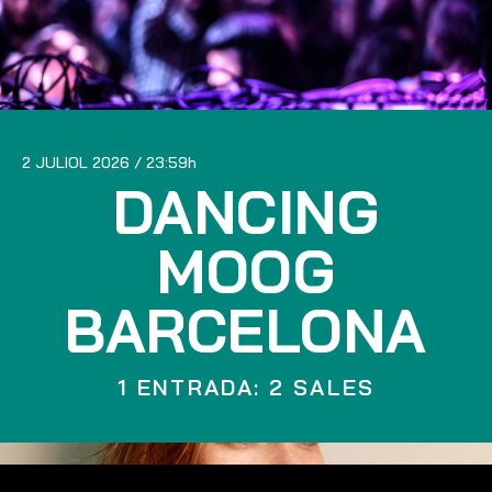
2 JULIOL 2026
23:59
DANCING
MOOG
BARCELONA
1 ENTRADA: 2 SALES