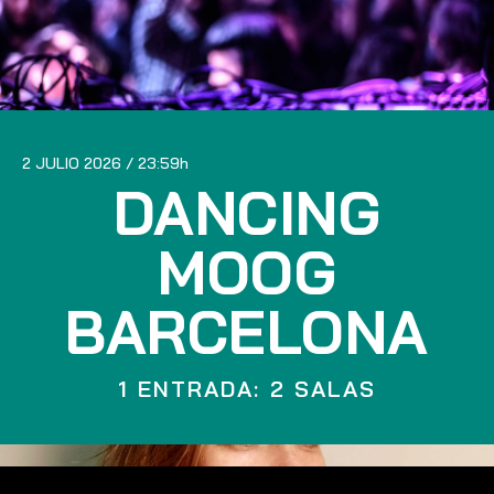
2 JULIO 2026
23:59
DANCING
MOOG
BARCELONA
1 ENTRADA: 2 SALAS