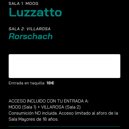
SALA 1: MOOG
Luzzatto
SALA 2: VILLAROSA
Rorschach
Entradas ya no están disponibles
Entrada en taquilla:
18€
ACCESO INCLUIDO CON TU ENTRADA A:
MOOG (Sala 1) + VILLAROSA (Sala 2)
Consumición NO incluida. Acceso limitado al aforo de la
Sala Mayores de 18 años.