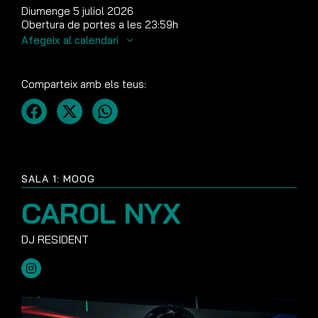
Diumenge 5 juliol 2026
Obertura de portes a les 23:59h
Afegeix al calendari
Comparteix amb els teus:
SALA 1: MOOG
CAROL NYX