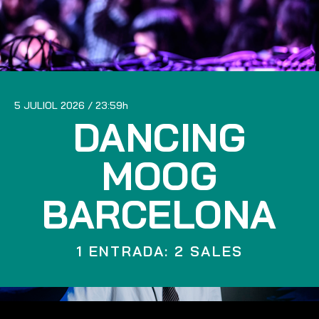
5 JULIOL 2026
23:59
DANCING
MOOG
BARCELONA
1 ENTRADA: 2 SALES