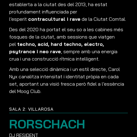
establerta a la ciutat des del 2013, ha estat
profundament influenciada per
l’esperit
contracultural i rave
de la Ciutat Comtal.
Des del 2020 ha portat el seu so a les cabines més
fosques de la ciutat, amb sessions que viatgen
pel
techno, acid, hard techno, electro,
psytrance i neo rave
, sempre amb una energia
crua i una construcció rítmica intel·ligent.
Amb una selecció dinàmica i un estil directe, Carol
Nyx canalitza intensitat i identitat pròpia en cada
set, aportant una visió fresca però fidel a l’essència
del Moog Club.
SALA 2: VILLAROSA
RORSCHACH