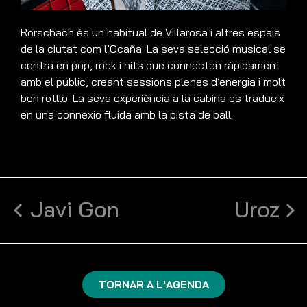
Rorschach és un habitual de Villarosa i altres espais
de la ciutat com l’Ocaña. La seva selecció musical se
centra en pop, rock i hits que connecten ràpidament
amb el públic, creant sessions plenes d’energia i molt
bon rotllo. La seva experiència a la cabina es tradueix
en una connexió fluida amb la pista de ball.
Javi Gon
Uroz
TORNAR A L'AGENDA