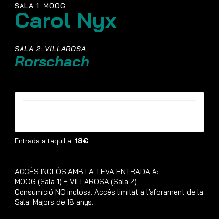
SALA 1: MOOG
Carol Nyx
SALA 2: VILLAROSA
Rorschach
Entrades ja no estan disponibles
Entrada a taquilla:
18€
ACCÉS INCLÒS AMB LA TEVA ENTRADA A:
MOOG (Sala 1) + VILLAROSA (Sala 2)
Consumició NO inclosa. Accés limitat a l’aforament de la
Sala. Majors de 18 anys.