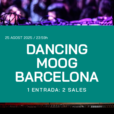
25 AGOST 2025
23:59
DANCING
MOOG
BARCELONA
1 ENTRADA: 2 SALES