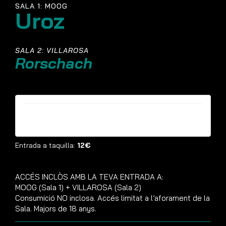
SALA 1: MOOG
Uroz
SALA 2: VILLAROSA
Rorschach
Entrades ja no estan disponibles
Entrada a taquilla:
12€
ACCÉS INCLÒS AMB LA TEVA ENTRADA A:
MOOG (Sala 1) + VILLAROSA (Sala 2)
Consumició NO inclosa. Accés limitat a l’aforament de la
Sala. Majors de 18 anys.