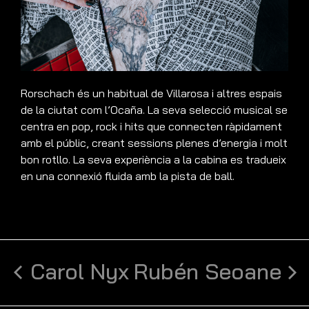
Rorschach és un habitual de Villarosa i altres espais
de la ciutat com l’Ocaña. La seva selecció musical se
centra en pop, rock i hits que connecten ràpidament
amb el públic, creant sessions plenes d’energia i molt
bon rotllo. La seva experiència a la cabina es tradueix
en una connexió fluida amb la pista de ball.
Carol Nyx
Rubén Seoane