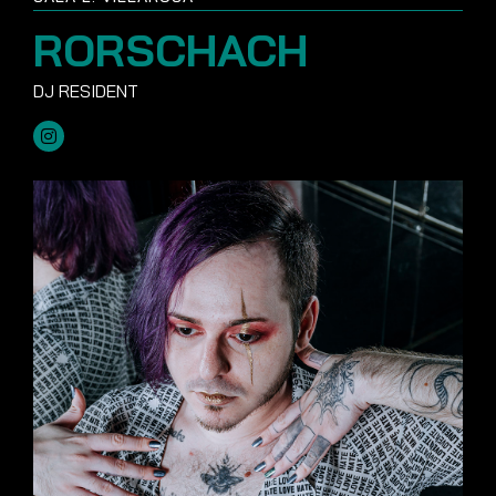
RORSCHACH