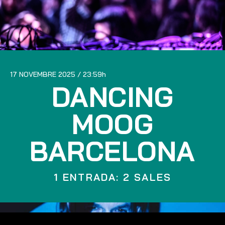
17 NOVEMBRE 2025
23:59
DANCING
MOOG
BARCELONA
1 ENTRADA: 2 SALES