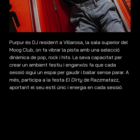
Purpur és DJ resident a Villarosa, la sala superior del
Moog Club, on fa vibrar la pista amb una selecció
dinàmica de pop, rock i hits. La seva capacitat per
crear un ambient festiu i enganxós fa que cada
sessió sigui un espai per gaudir i ballar sense parar. A
més, participa a la festa
El Dirty
de Razzmatazz,
aportant el seu estil únic i energia en cada sessió.