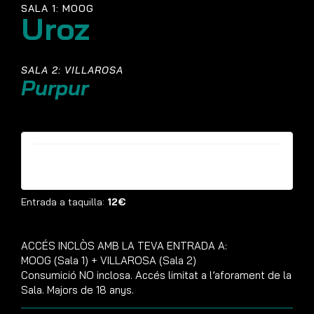
SALA 1: MOOG
Uroz
SALA 2: VILLAROSA
Purpur
Entrades ja no estan disponibles
Entrada a taquilla:
12€
ACCÉS INCLÒS AMB LA TEVA ENTRADA A:
MOOG (Sala 1) + VILLAROSA (Sala 2)
Consumició NO inclosa. Accés limitat a l’aforament de la
Sala. Majors de 18 anys.