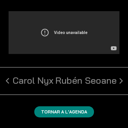
Carol Nyx
Rubén Seoane
TORNAR A L'AGENDA