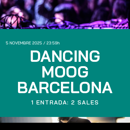
5 NOVEMBRE 2025
23:59
DANCING
MOOG
BARCELONA
1 ENTRADA: 2 SALES