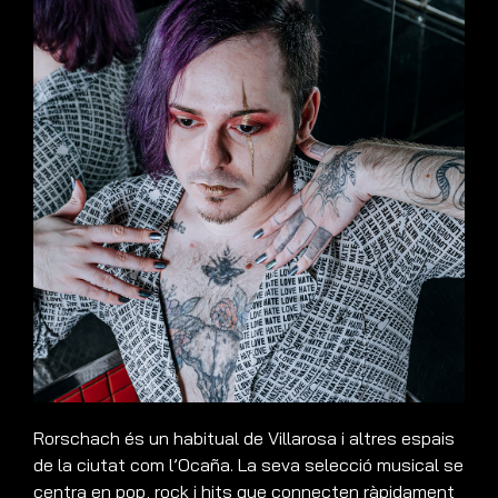
Rorschach és un habitual de Villarosa i altres espais
de la ciutat com l’Ocaña. La seva selecció musical se
centra en pop, rock i hits que connecten ràpidament