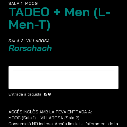
SALA 1: MOOG
TADEO + Men (L-
Men-T)
SALA 2: VILLAROSA
Rorschach
Entrades ja no estan disponibles
Entrada a taquilla:
12€
ACCÉS INCLÒS AMB LA TEVA ENTRADA A:
MOOG (Sala 1) + VILLAROSA (Sala 2)
Consumició NO inclosa. Accés limitat a l’aforament de la