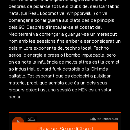
després de picar-se tots els clubs del seu Cantàbric
natal (La Real, Locomotive, Whipporwill…) on va
començar a donar guerra als plats des de principis
dels 90. Després d’instal·lar-se al costat del
Mediterrani va començar a guanyar-se un merescut
nom amb les sessions fins arribar a ser considerat un
dels millors exponents del techno local. Techno
seriós, d’energia a pressió i bombo implacable, però
on es nota la influència de molts altres estils com el
so industrial, el hard funk detroitià o la IDM més
ballable. Tot esperant que es decideixi a publicar
material propi, que sembla que és un dels seus
propers objectius, una sessió de MEN és un valor
segur.