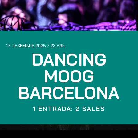
17 DESEMBRE 2025
23:59
DANCING
MOOG
BARCELONA
1 ENTRADA: 2 SALES