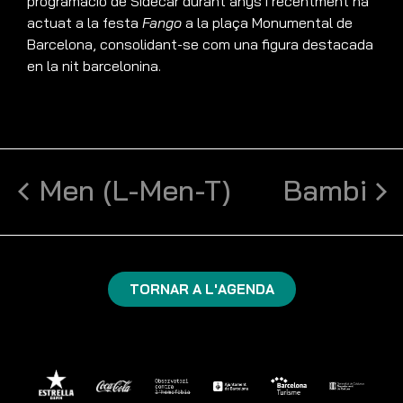
programació de Sidecar durant anys i recentment ha
actuat a la festa
Fango
a la plaça Monumental de
Barcelona, consolidant-se com una figura destacada
en la nit barcelonina.
Men (L-Men-T)
Bambi
TORNAR A L'AGENDA