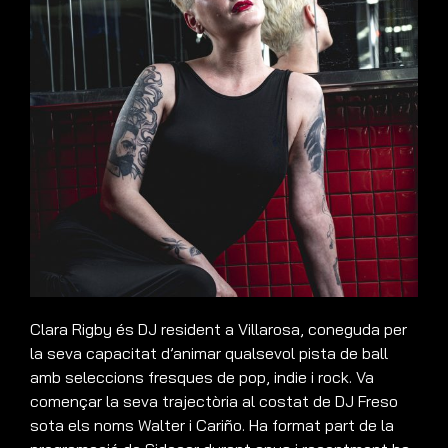
Clara Rigby és DJ resident a Villarosa, coneguda per
la seva capacitat d’animar qualsevol pista de ball
amb seleccions fresques de pop, indie i rock. Va
començar la seva trajectòria al costat de DJ Freso
sota els noms Walter i Cariño. Ha format part de la