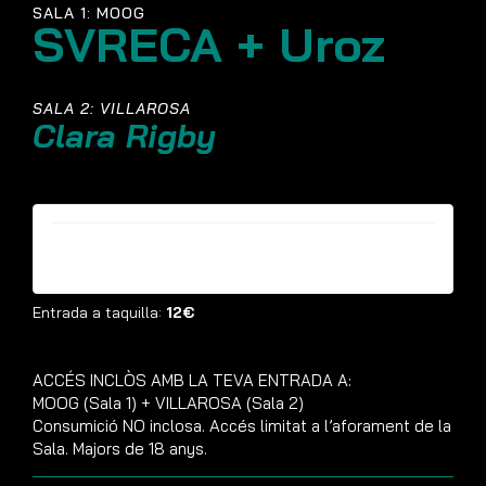
SALA 1: MOOG
SVRECA + Uroz
SALA 2: VILLAROSA
Clara Rigby
Entrades ja no estan disponibles
Entrada a taquilla:
12€
ACCÉS INCLÒS AMB LA TEVA ENTRADA A:
MOOG (Sala 1) + VILLAROSA (Sala 2)
Consumició NO inclosa. Accés limitat a l’aforament de la
Sala. Majors de 18 anys.