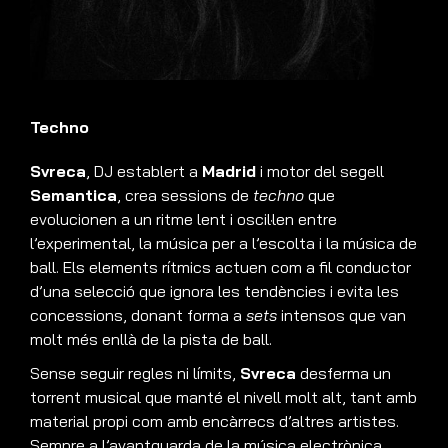
Techno
Svreca
, DJ establert a
Madrid
i motor del segell
Semantica
, crea sessions de
techno
que
evolucionen a un ritme lent i oscil·len entre
l’experimental, la música per a l’escolta i la música de
ball. Els elements rítmics actuen com a fil conductor
d’una selecció que ignora les tendències i evita les
concessions, donant forma a
sets
intensos que van
molt més enllà de la pista de ball.
Sense seguir regles ni límits,
Svreca
desferma un
torrent musical que manté el nivell molt alt, tant amb
material propi com amb encàrrecs d’altres artistes.
Sempre a l’avantguarda de la música electrònica,