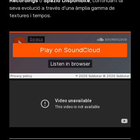
Recordings
o
Spazio Disponibile
, continuant la
seva evolució a través d’una àmplia gamma de
textures i tempos.