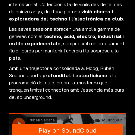
internacional. Col·leccionista de vinils des de fa més
de quinze anys, destaca per una
visió oberta i
exploradora del techno i l’electrònica de club
.
Les seves sessions abracen una àmplia gamma de
gèneres com el
techno, acid, electro, industrial i
estils experimentals
, sempre amb un enfocament
fluid i curós per mantenir l’energia i la sorpresa a la
pista.
Amb una trajectòria consolidada al Moog, Rubén
Seoane aporta
profunditat i eclecticisme
a la
programació del club, creant atmosferes que
trenquen límits i connecten amb l’essència més pura
del so underground.