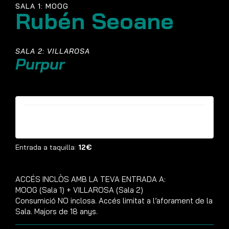
SALA 1: MOOG
Rubén Seoane
SALA 2: VILLAROSA
Purpur
Entrades ja no estan disponibles
Entrada a taquilla:
12€
ACCÉS INCLÒS AMB LA TEVA ENTRADA A:
MOOG (Sala 1) + VILLAROSA (Sala 2)
Consumició NO inclosa. Accés limitat a l’aforament de la
Sala. Majors de 18 anys.