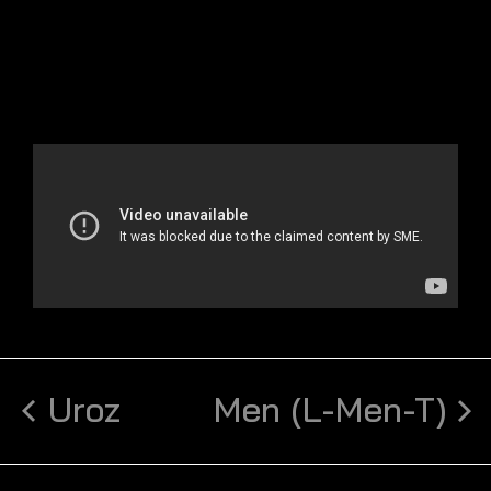
Uroz
Men (L-Men-T)