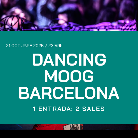
21 OCTUBRE 2025
23:59
DANCING
MOOG
BARCELONA
1 ENTRADA: 2 SALES