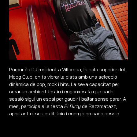
Purpur és DJ resident a Villarosa, la sala superior del
Moog Club, on fa vibrar la pista amb una selecció
dinàmica de pop, rock i hits. La seva capacitat per
crear un ambient festiu i enganxós fa que cada
sessió sigui un espai per gaudir i ballar sense parar. A
més, participa a la festa
El Dirty
de Razzmatazz,
aportant el seu estil únic i energia en cada sessió.