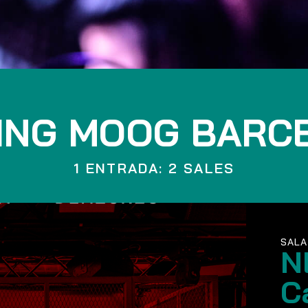
ING MOOG BARC
1 ENTRADA: 2 SALES
SALA
N
C