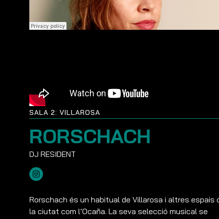
SALA 2: VILLAROSA
RORSCHACH
Rorschach és un habitual de Villarosa i altres espais 
la ciutat com l’Ocaña. La seva selecció musical se