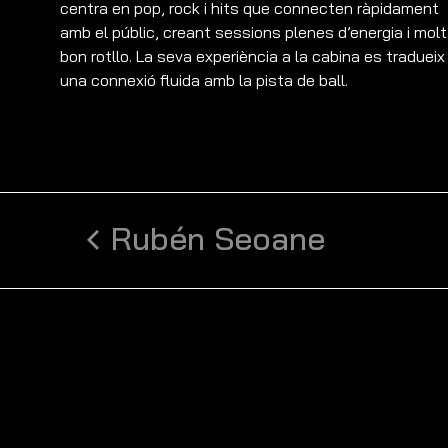
centra en pop, rock i hits que connecten ràpidament
amb el públic, creant sessions plenes d’energia i molt
bon rotllo. La seva experiència a la cabina es tradueix
una connexió fluida amb la pista de ball.
Rubén Seoane