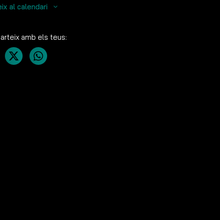
ix al calendari
rteix amb els teus: