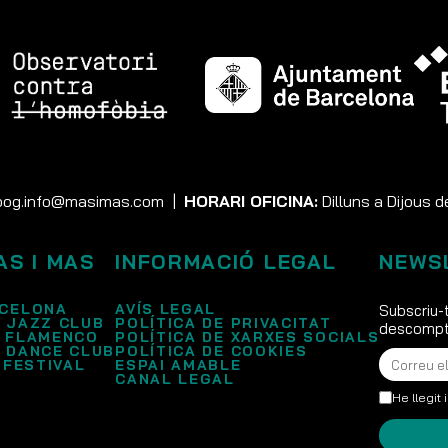
og.info@masimas.com
|
HORARI OFICINA:
Dilluns a Dijous d
AS I MAS
INFORMACIÓ LEGAL
NEWS
CELONA
AVÍS LEGAL
Subscriu-t
 JAZZ CLUB
POLÍTICA DE PRIVACITAT
descompte
 FLAMENCO
POLÍTICA DE XARXES SOCIALS
 DANCE CLUB
POLÍTICA DE COOKIES
 FESTIVAL
ESPAI AMABLE
CANAL LEGAL
He llegit 