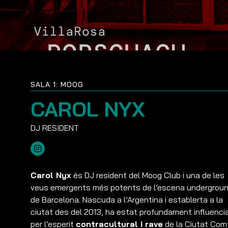
SALA 1: MOOG
CAROL NYX
Carol Nyx
és DJ resident del Moog Club i una de les
veus emergents més potents de l’escena undergrou
de Barcelona. Nascuda a l’Argentina i establerta a la
ciutat des del 2013, ha estat profundament influenci
per l’esperit
contracultural i rave
de la Ciutat Comt