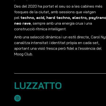
Des del 2020 ha portat el seu so a les cabines més
fosques de la ciutat, amb sessions que viatgen
pel
techno, acid, hard techno, electro, psytranc
neo rave
, sempre amb una energia crua i una
construcció rítmica intel·ligent.
Amb una selecció dinàmica i un estil directe, Carol Ny
canalitza intensitat i identitat pròpia en cada set,
aportant una visió fresca però fidel a l’essència del
Moog Club.
LUZZATTO