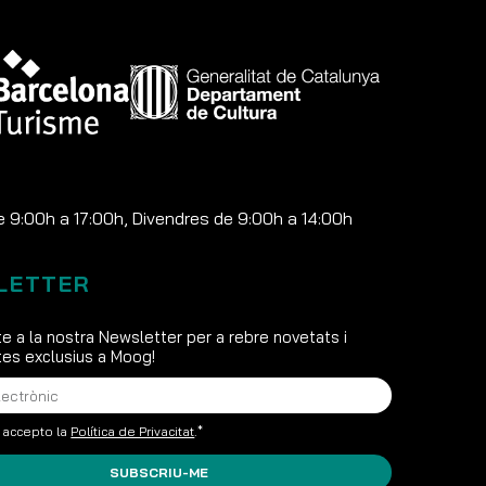
e 9:00h a 17:00h, Divendres de 9:00h a 14:00h
LETTER
e a la nostra Newsletter per a rebre novetats i
s exclusius a Moog!
i accepto la
Política de Privacitat
.*
SUBSCRIU-ME