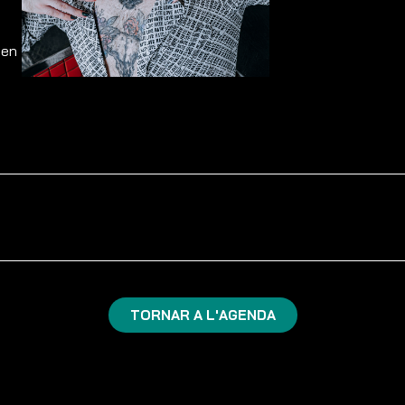
 en
TORNAR A L'AGENDA