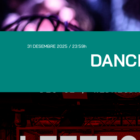
31 DESEMBRE 2025
23:59
DANC