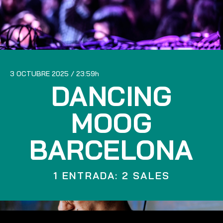
3 OCTUBRE 2025
23:59
DANCING
MOOG
BARCELONA
1 ENTRADA: 2 SALES