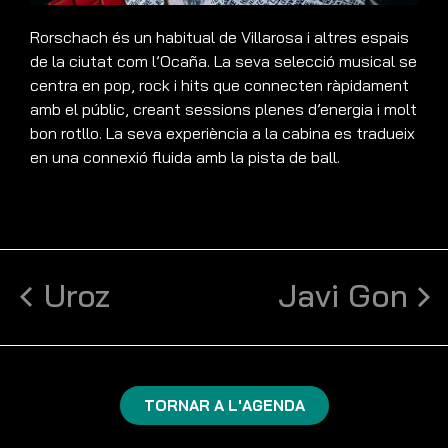
Rorschach és un habitual de Villarosa i altres espais
de la ciutat com l’Ocaña. La seva selecció musical se
centra en pop, rock i hits que connecten ràpidament
amb el públic, creant sessions plenes d’energia i molt
bon rotllo. La seva experiència a la cabina es tradueix
en una connexió fluida amb la pista de ball.
Uroz
Javi Gon
TORNAR A L'AGENDA