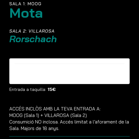
SALA 1: MOOG
Mota
SALA 2: VILLAROSA
Rorschach
Entrades ja no estan disponibles
Entrada a taquilla:
15€
ACCÉS INCLÒS AMB LA TEVA ENTRADA A:
MOOG (Sala 1) + VILLAROSA (Sala 2)
Consumició NO inclosa. Accés limitat a l’aforament de la
Sala. Majors de 18 anys.