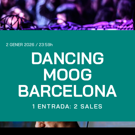
2 GENER 2026
23:59
DANCING
MOOG
BARCELONA
1 ENTRADA: 2 SALES