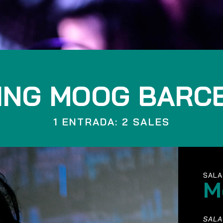
ING MOOG BARC
1 ENTRADA: 2 SALES
SALA
M
SALA