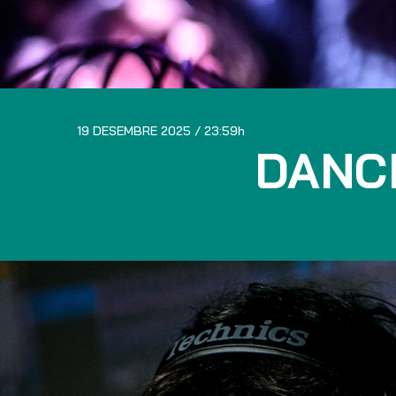
19 DESEMBRE 2025
23:59
DANC