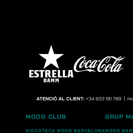
ATENCIÓ AL CLIENT:
+34 933 191 789
|
mo
MOOG CLUB
GRUP M
DISCOTECA MOOG BARCELONA
MOOG BAR