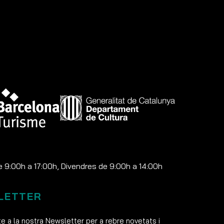
e 9:00h a 17:00h, Divendres de 9:00h a 14:00h
LETTER
e a la nostra Newsletter per a rebre novetats i