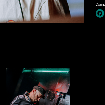
Compa