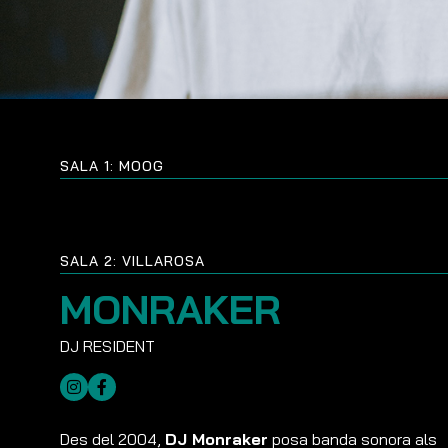
SALA 1: MOOG
SALA 2: VILLAROSA
MONRAKER
Des del 2004,
DJ Monraker
posa banda sonora als