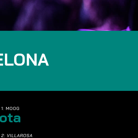
ELONA
 1: MOOG
ota
 2: VILLAROSA