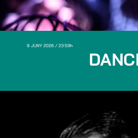
9 JUNY 2026
23:59
DANC