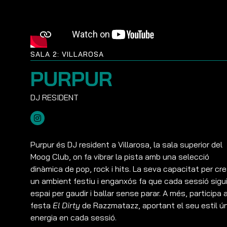
SALA 2: VILLAROSA
PURPUR
Purpur és DJ resident a Villarosa, la sala superior del
Moog Club, on fa vibrar la pista amb una selecció
dinàmica de pop, rock i hits. La seva capacitat per cre
un ambient festiu i enganxós fa que cada sessió sigu
espai per gaudir i ballar sense parar. A més, participa a
festa
El Dirty
de Razzmatazz, aportant el seu estil ún
energia en cada sessió.