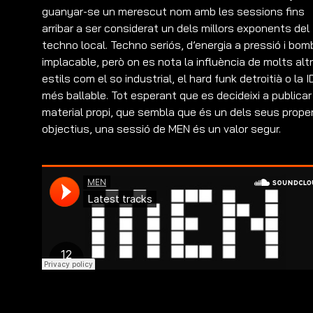
guanyar-se un merescut nom amb les sessions fins
arribar a ser considerat un dels millors exponents del
techno local. Techno seriós, d’energia a pressió i bom
implacable, però on es nota la influència de molts alt
estils com el so industrial, el hard funk detroitià o la 
més ballable. Tot esperant que es decideixi a publicar
material propi, que sembla que és un dels seus prope
objectius, una sessió de MEN és un valor segur.