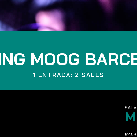
ING MOOG BARC
1 ENTRADA: 2 SALES
SALA
M
SALA