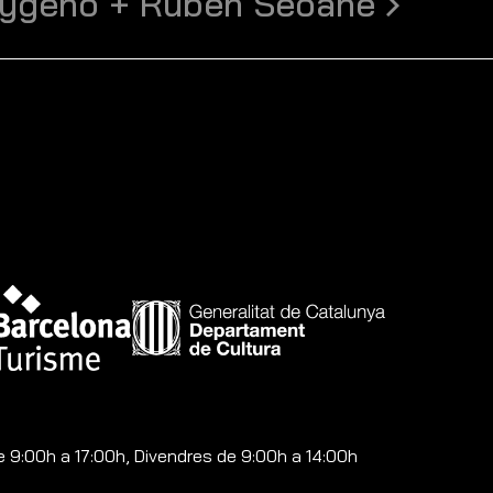
ygeno + Rubén Seoane
e 9:00h a 17:00h, Divendres de 9:00h a 14:00h