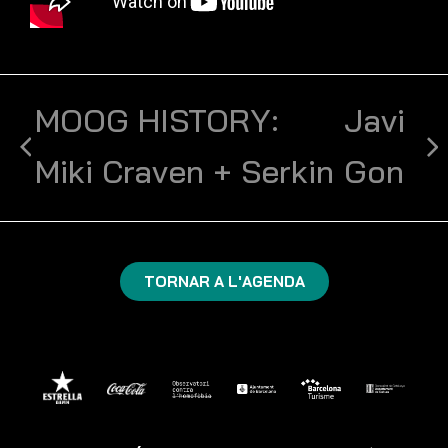
MOOG HISTORY:
Javi
Miki Craven + Serkin
Gon
TORNAR A L'AGENDA