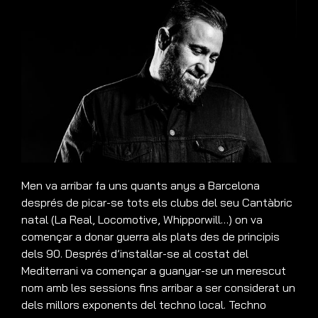
Men va arribar fa uns quants anys a Barcelona
després de picar-se tots els clubs del seu Cantàbric
natal (La Real, Locomotive, Whipporwill…) on va
començar a donar guerra als plats des de principis
dels 90. Després d’instal·lar-se al costat del
Mediterrani va començar a guanyar-se un merescut
nom amb les sessions fins arribar a ser considerat un
dels millors exponents del techno local. Techno