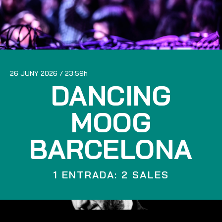
26 JUNY 2026
23:59
DANCING
MOOG
BARCELONA
1 ENTRADA: 2 SALES