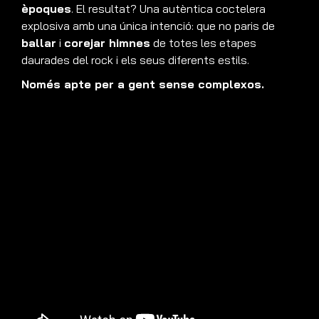
èpoques
. El resultat? Una autèntica coctelera
explosiva amb una única intenció: que no paris de
ballar
i
corejar himnes
de totes les etapes
daurades del rock i els seus diferents estils.
Només apte per a gent sense complexos.