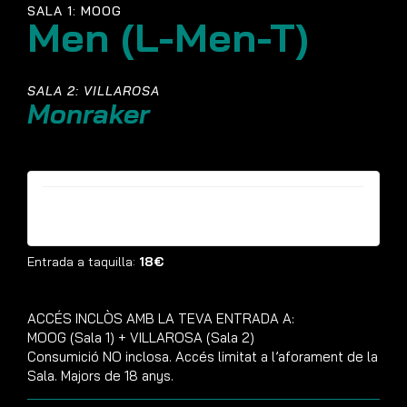
SALA 1: MOOG
Men (L-Men-T)
SALA 2: VILLAROSA
Monraker
Entrades ja no estan disponibles
Entrada a taquilla:
18€
ACCÉS INCLÒS AMB LA TEVA ENTRADA A:
MOOG (Sala 1) + VILLAROSA (Sala 2)
Consumició NO inclosa. Accés limitat a l’aforament de la
Sala. Majors de 18 anys.