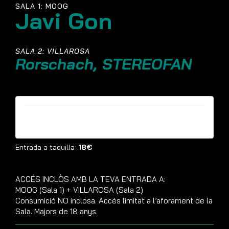
SALA 1: MOOG
Javi Gon
SALA 2: VILLAROSA
Rorschach, STEREOFAN
Entrades ja no estan disponibles
Entrada a taquilla:
18€
ACCÉS INCLÒS AMB LA TEVA ENTRADA A:
MOOG (Sala 1) + VILLAROSA (Sala 2)
Consumició NO inclosa. Accés limitat a l’aforament de la
Sala. Majors de 18 anys.