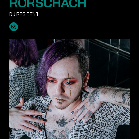
RORSCHACH