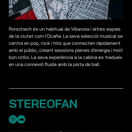
Rorschach és un habitual de Villarosa i altres espais
de la ciutat com l’Ocaña. La seva selecció musical se
centra en pop, rock i hits que connecten ràpidament
amb el públic, creant sessions plenes d’energia i molt
bon rotllo. La seva experiència a la cabina es tradueix
en una connexió fluida amb la pista de ball.
STEREOFAN