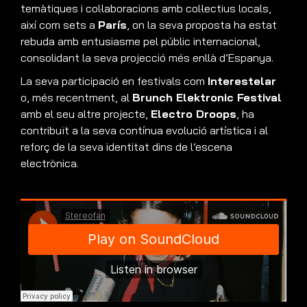
temàtiques i col·laboracions amb col·lectius locals,
així com sets a
París
, on la seva proposta ha estat
rebuda amb entusiasme pel públic internacional,
consolidant la seva projecció més enllà d’Espanya.
La seva participació en festivals com
Interestelar
o, més recentment, al
Brunch Elektronic Festival
amb el seu altre projecte,
Electro Droops
, ha
contribuït a la seva contínua evolució artística i al
reforç de la seva identitat dins de l’escena
electrònica.