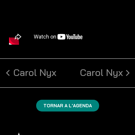
Carol Nyx
Carol Nyx
TORNAR A L'AGENDA