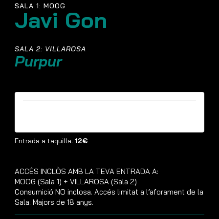
SALA 1: MOOG
Javi Gon
SALA 2: VILLAROSA
Purpur
Entrades ja no estan disponibles
Entrada a taquilla:
12€
ACCÉS INCLÒS AMB LA TEVA ENTRADA A:
MOOG (Sala 1) + VILLAROSA (Sala 2)
Consumició NO inclosa. Accés limitat a l’aforament de la
Sala. Majors de 18 anys.