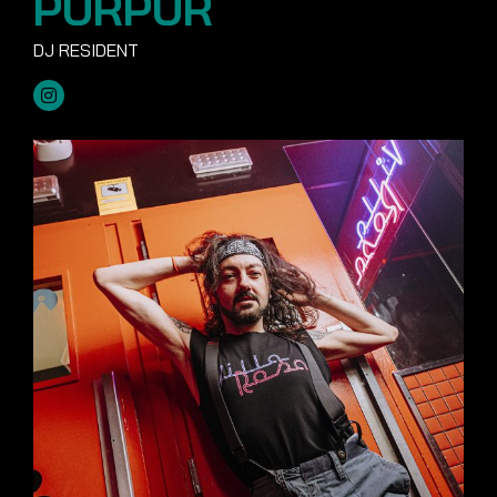
PURPUR