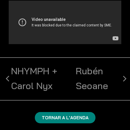
NHYMPH +
Rubén
Carol Nyx
Seoane
TORNAR A L'AGENDA