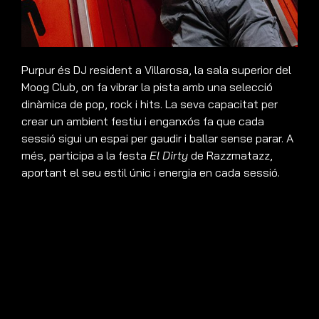
Purpur és DJ resident a Villarosa, la sala superior del
Moog Club, on fa vibrar la pista amb una selecció
dinàmica de pop, rock i hits. La seva capacitat per
crear un ambient festiu i enganxós fa que cada
sessió sigui un espai per gaudir i ballar sense parar. A
més, participa a la festa
El Dirty
de Razzmatazz,
aportant el seu estil únic i energia en cada sessió.