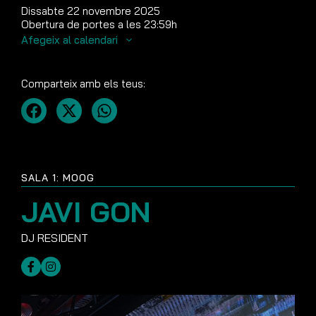
Dissabte 22 novembre 2025
Obertura de portes a les 23:59h
Afegeix al calendari
Comparteix amb els teus:
SALA 1: MOOG
JAVI GON