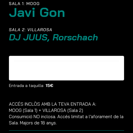
SALA 1: MOOG
Javi Gon
SALA 2: VILLAROSA
DJ JUUS, Rorschach
Entrades ja no estan disponibles
Entrada a taquilla:
15€
ACCÉS INCLÒS AMB LA TEVA ENTRADA A:
MOOG (Sala 1) + VILLAROSA (Sala 2)
Consumició NO inclosa. Accés limitat a l’aforament de la
Sala. Majors de 18 anys.