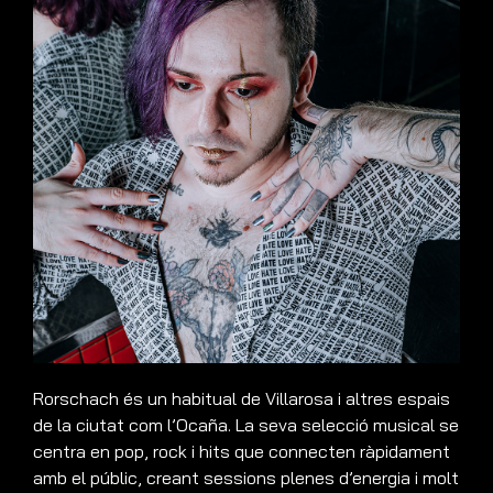
Rorschach és un habitual de Villarosa i altres espais
de la ciutat com l’Ocaña. La seva selecció musical se
centra en pop, rock i hits que connecten ràpidament
amb el públic, creant sessions plenes d’energia i molt