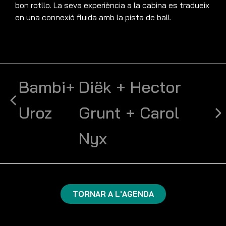
bon rotllo. La seva experiència a la cabina es tradueix
en una connexió fluida amb la pista de ball.
Bambi+
Diëk + Hector
Uroz
Grunt + Carol
Nyx
TORNAR A L'AGENDA