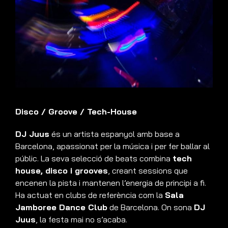
Disco
/
Groove
/
Tech-House
DJ Juus
és un artista espanyol amb base a
Barcelona, apassionat per la música i per fer ballar al
públic. La seva selecció de beats combina
tech
house, disco i grooves
, creant sessions que
encenen la pista i mantenen l’energia de principi a fi.
Ha actuat en clubs de referència com la
Sala
Jamboree Dance Club
de Barcelona. On sona
DJ
Juus
, la festa mai no s’acaba.