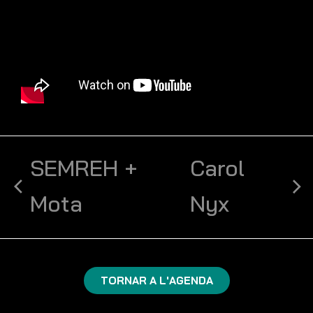
SEMREH +
Carol
Mota
Nyx
TORNAR A L'AGENDA