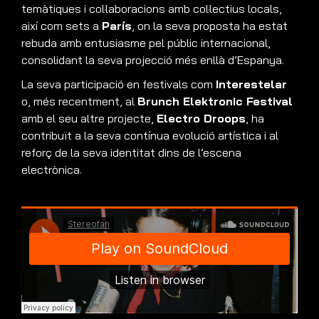
temàtiques i col·laboracions amb col·lectius locals,
així com sets a
París
, on la seva proposta ha estat
rebuda amb entusiasme pel públic internacional,
consolidant la seva projecció més enllà d’Espanya.
La seva participació en festivals com
Interestelar
o, més recentment, al
Brunch Elektronic Festival
amb el seu altre projecte,
Electro Droops
, ha
contribuït a la seva contínua evolució artística i al
reforç de la seva identitat dins de l’escena
electrònica.