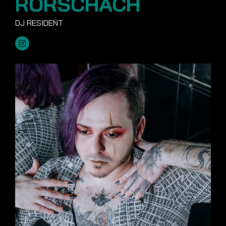
RORSCHACH