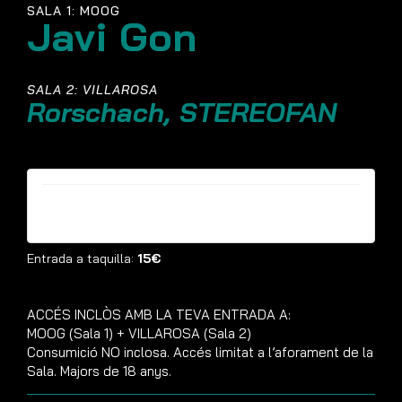
SALA 1: MOOG
Javi Gon
SALA 2: VILLAROSA
Rorschach, STEREOFAN
Entrades ja no estan disponibles
Entrada a taquilla:
15€
ACCÉS INCLÒS AMB LA TEVA ENTRADA A:
MOOG (Sala 1) + VILLAROSA (Sala 2)
Consumició NO inclosa. Accés limitat a l’aforament de la
Sala. Majors de 18 anys.