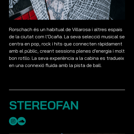
Rorschach és un habitual de Villarosa i altres espais
de la ciutat com l’Ocaña. La seva selecció musical se
centra en pop, rock i hits que connecten ràpidament
amb el públic, creant sessions plenes d’energia i molt
bon rotllo. La seva experiència a la cabina es tradueix
en una connexió fluida amb la pista de ball.
STEREOFAN