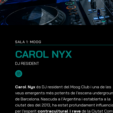
SALA 1: MOOG
CAROL NYX
Carol Nyx
és DJ resident del Moog Club i una de les
veus emergents més potents de l’escena undergrou
de Barcelona. Nascuda a l’Argentina i establerta a la
ciutat des del 2013, ha estat profundament influenci
per l’esperit
contracultural i rave
de la Ciutat Comt