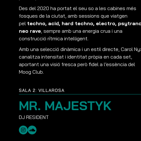
Des del 2020 ha portat el seu so a les cabines més
fosques de la ciutat, amb sessions que viatgen
pel
techno, acid, hard techno, electro, psytranc
neo rave
, sempre amb una energia crua i una
construcció rítmica intel·ligent.
Amb una selecció dinàmica i un estil directe, Carol Ny
canalitza intensitat i identitat pròpia en cada set,
aportant una visió fresca però fidel a l’essència del
Moog Club.
SALA 2: VILLAROSA
MR. MAJESTYK