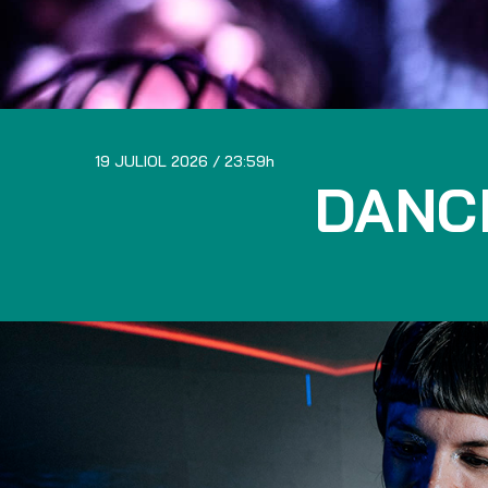
19 JULIOL 2026
23:59
DANC