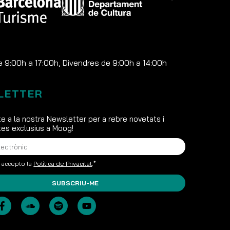
e 9:00h a 17:00h, Divendres de 9:00h a 14:00h
LETTER
e a la nostra Newsletter per a rebre novetats i
s exclusius a Moog!
i accepto la
Política de Privacitat
.*
SUBSCRIU-ME