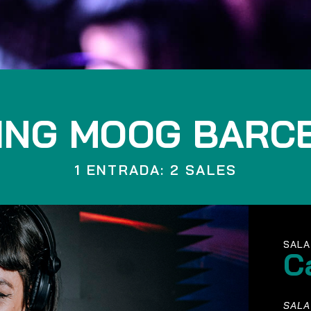
ING MOOG BARC
1 ENTRADA: 2 SALES
SALA
C
SALA