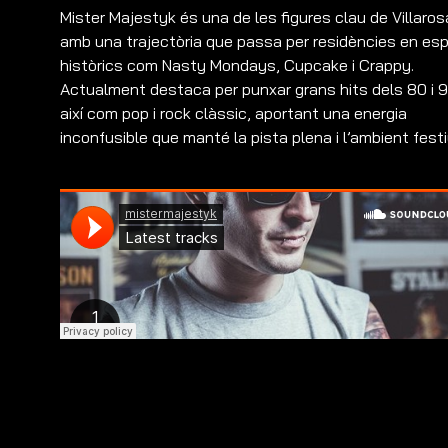
Mister Majestyk és una de les figures clau de Villaros
amb una trajectòria que passa per residències en esp
històrics com Nasty Mondays, Cupcake i Crappy.
Actualment destaca per punxar grans hits dels 80 i 9
així com pop i rock clàssic, aportant una energia
inconfusible que manté la pista plena i l’ambient festi