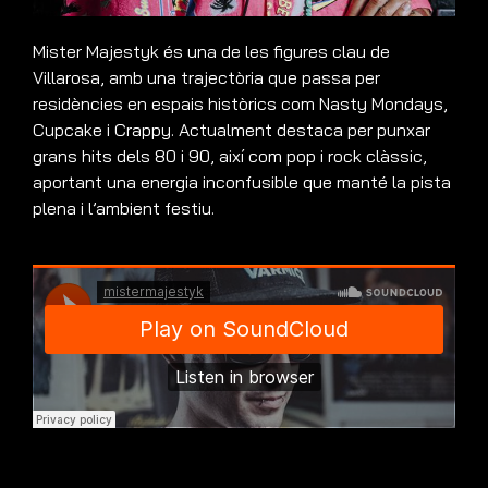
Mister Majestyk és una de les figures clau de
Villarosa, amb una trajectòria que passa per
residències en espais històrics com Nasty Mondays,
Cupcake i Crappy. Actualment destaca per punxar
grans hits dels 80 i 90, així com pop i rock clàssic,
aportant una energia inconfusible que manté la pista
plena i l’ambient festiu.