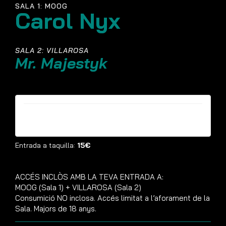
SALA 1: MOOG
Carol Nyx
SALA 2: VILLAROSA
Mr. Majestyk
Entrades ja no estan disponibles
Entrada a taquilla:
15€
ACCÉS INCLÒS AMB LA TEVA ENTRADA A:
MOOG (Sala 1) + VILLAROSA (Sala 2)
Consumició NO inclosa. Accés limitat a l’aforament de la
Sala. Majors de 18 anys.