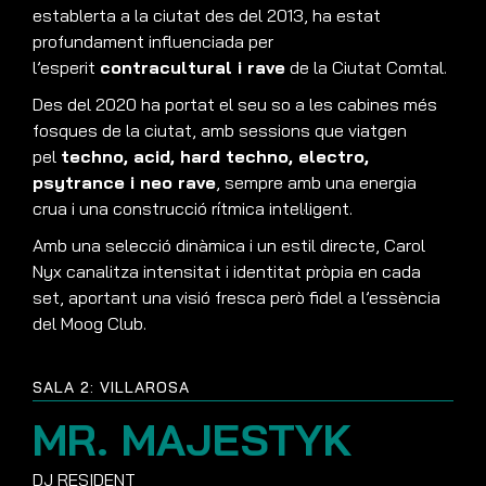
establerta a la ciutat des del 2013, ha estat
profundament influenciada per
l’esperit
contracultural i rave
de la Ciutat Comtal.
Des del 2020 ha portat el seu so a les cabines més
fosques de la ciutat, amb sessions que viatgen
pel
techno, acid, hard techno, electro,
psytrance i neo rave
, sempre amb una energia
crua i una construcció rítmica intel·ligent.
Amb una selecció dinàmica i un estil directe, Carol
Nyx canalitza intensitat i identitat pròpia en cada
set, aportant una visió fresca però fidel a l’essència
del Moog Club.
SALA 2: VILLAROSA
MR. MAJESTYK