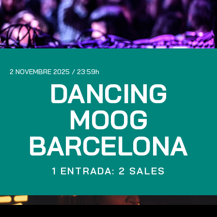
2 NOVEMBRE 2025
23:59
DANCING
MOOG
BARCELONA
1 ENTRADA: 2 SALES