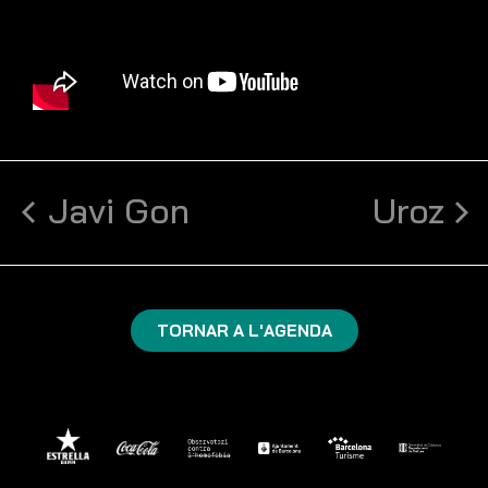
Javi Gon
Uroz
TORNAR A L'AGENDA