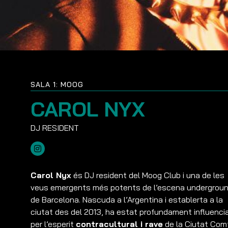
SALA 1: MOOG
CAROL NYX
Carol Nyx
és DJ resident del Moog Club i una de les
veus emergents més potents de l’escena undergrou
de Barcelona. Nascuda a l’Argentina i establerta a la
ciutat des del 2013, ha estat profundament influenci
per l’esperit
contracultural i rave
de la Ciutat Comt