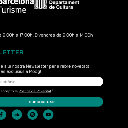
e 9:00h a 17:00h, Divendres de 9:00h a 14:00h
LETTER
e a la nostra Newsletter per a rebre novetats i
s exclusius a Moog!
i accepto la
Política de Privacitat
.*
SUBSCRIU-ME