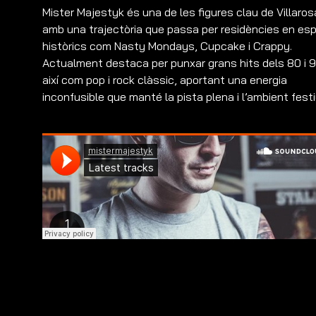
Mister Majestyk és una de les figures clau de Villaros
amb una trajectòria que passa per residències en esp
històrics com Nasty Mondays, Cupcake i Crappy.
Actualment destaca per punxar grans hits dels 80 i 9
així com pop i rock clàssic, aportant una energia
inconfusible que manté la pista plena i l’ambient festi