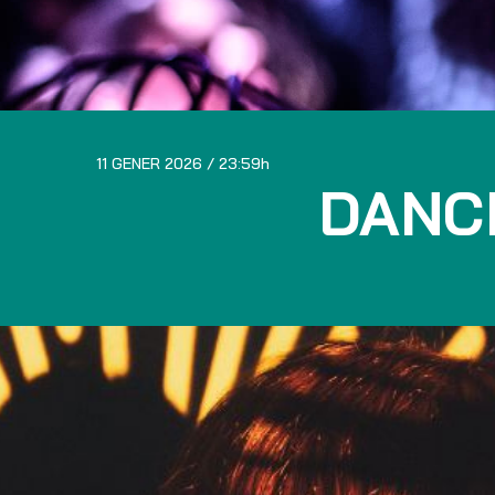
11 GENER 2026
23:59
DANC