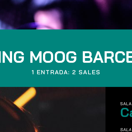
ING MOOG BARC
1 ENTRADA: 2 SALES
SALA
C
SALA