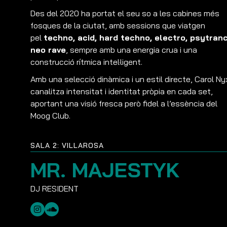
Des del 2020 ha portat el seu so a les cabines més
fosques de la ciutat, amb sessions que viatgen
pel
techno, acid, hard techno, electro, psytranc
neo rave
, sempre amb una energia crua i una
construcció rítmica intel·ligent.
Amb una selecció dinàmica i un estil directe, Carol Ny
canalitza intensitat i identitat pròpia en cada set,
aportant una visió fresca però fidel a l’essència del
Moog Club.
SALA 2: VILLAROSA
MR. MAJESTYK