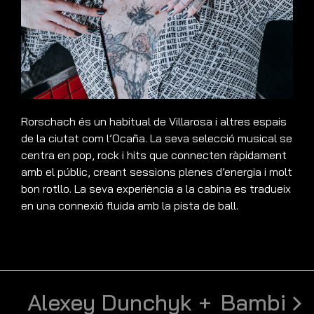
Rorschach és un habitual de Villarosa i altres espais
de la ciutat com l’Ocaña. La seva selecció musical se
centra en pop, rock i hits que connecten ràpidament
amb el públic, creant sessions plenes d’energia i molt
bon rotllo. La seva experiència a la cabina es tradueix
en una connexió fluida amb la pista de ball.
Alexey Dunchyk +
Bambi