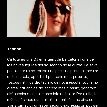
Techno
Carlota és una DJ emergent de Barcelona i una de
les noves figures del so Techno de la ciutat. La seva
passió per l’electrònica l’ha portat a perfeccionar l’art
de la mescla, apostant per sons molt potents,
foscos i rítmics del techno de nova escola, tot i amb
clares influències del techno més clàssic, generant
així sessions on és impossible no ballar. Per a ella, la
música és més que entreteniment: és una eina de
transformació i un espai segur d’expressió on pot ser