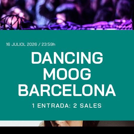
16 JULIOL 2026
23:59
DANCING
MOOG
BARCELONA
1 ENTRADA: 2 SALES