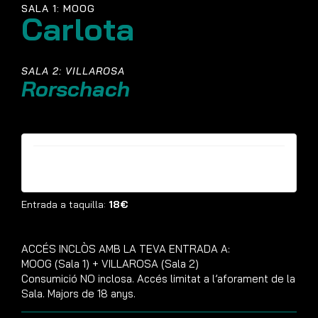
SALA 1: MOOG
Carlota
SALA 2: VILLAROSA
Rorschach
Entrades ja no estan disponibles
Entrada a taquilla:
18€
ACCÉS INCLÒS AMB LA TEVA ENTRADA A:
MOOG (Sala 1) + VILLAROSA (Sala 2)
Consumició NO inclosa. Accés limitat a l’aforament de la
Sala. Majors de 18 anys.