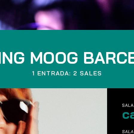
ING MOOG BARC
1 ENTRADA: 2 SALES
SALA
c
SALA