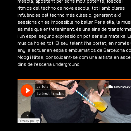
mescla, apostant per sons molt potents, foscos i
rítmics del techno de nova escola, tot i amb clares
influències del techno més clàssic, generant així
sessions on és impossible no ballar. Per a ella, la mús
és més que entreteniment: és una eina de transform
i un espai segur d’expressió on pot ser ella mateixa. L
música ho és tot. El seu talent l’ha portat, en només
any, a actuar en espais emblemàtics de Barcelona c
Moog i Nitsa, consolidant-se com una artista en asc
dins de l’escena underground.