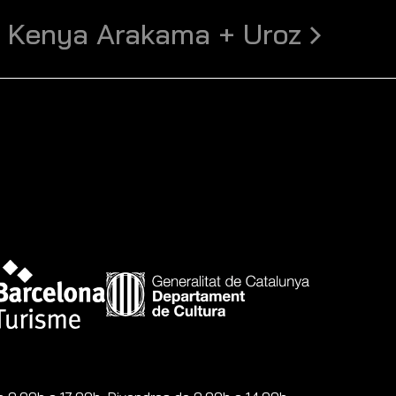
Kenya Arakama + Uroz