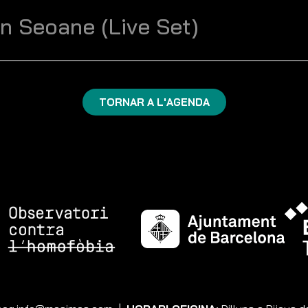
n Seoane (Live Set)
TORNAR A L'AGENDA