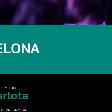
ELONA
 1: MOOG
arlota
 2: VILLAROSA