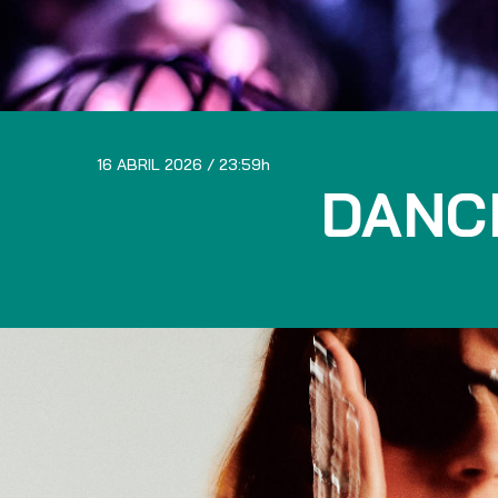
16 ABRIL 2026
23:59
DANC