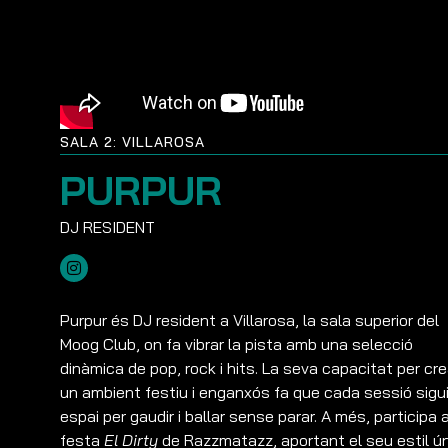
SALA 2: VILLAROSA
PURPUR
Purpur és DJ resident a Villarosa, la sala superior del
Moog Club, on fa vibrar la pista amb una selecció
dinàmica de pop, rock i hits. La seva capacitat per cre
un ambient festiu i enganxós fa que cada sessió sigu
espai per gaudir i ballar sense parar. A més, participa a
festa
El Dirty
de Razzmatazz, aportant el seu estil ún