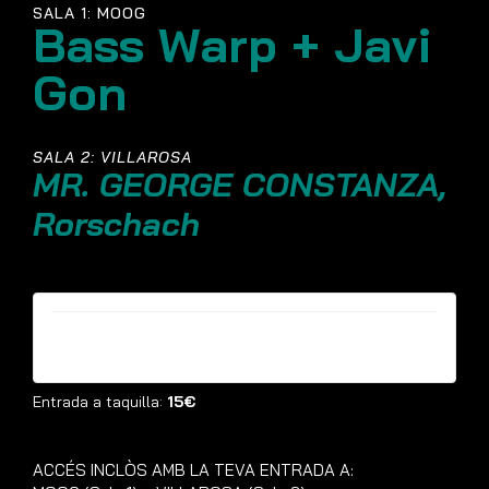
SALA 1: MOOG
Bass Warp + Javi
Gon
SALA 2: VILLAROSA
MR. GEORGE CONSTANZA,
Rorschach
Entrades ja no estan disponibles
Entrada a taquilla:
15€
ACCÉS INCLÒS AMB LA TEVA ENTRADA A: