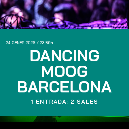
24 GENER 2026
23:59
DANCING
MOOG
BARCELONA
1 ENTRADA: 2 SALES