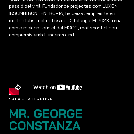
passió pel vinil. Fundador de projectes com LUXON,
INSOMNI.BCN i ENTROPIA, ha deixat empremta en
molts clubs i col·lectius de Catalunya. El 2023 torna
com a resident oficial del MOOG, reafirmant el seu
compromís amb l’underground.
SALA 2: VILLAROSA
MR. GEORGE
CONSTANZA