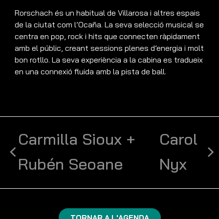
Rorschach és un habitual de Villarosa i altres espais
de la ciutat com l’Ocaña. La seva selecció musical se
centra en pop, rock i hits que connecten ràpidament
amb el públic, creant sessions plenes d’energia i molt
bon rotllo. La seva experiència a la cabina es tradueix
en una connexió fluida amb la pista de ball.
Carmilla Sioux +
Carol
Rubén Seoane
Nyx
TORNAR A L'AGENDA