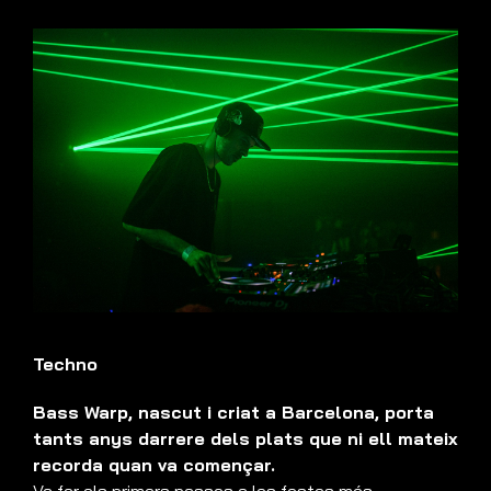
Techno
Bass Warp, nascut i criat a Barcelona, porta
tants anys darrere dels plats que ni ell mateix
recorda quan va començar.
Va fer els primers passos a les festes més