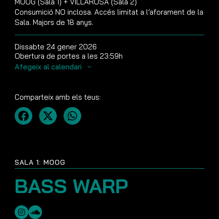
MOOG (Sala 1) + VILLAROSA (Sala 2)
Consumició NO inclosa. Accés limitat a l’aforament de la
Sala. Majors de 18 anys.
Dissabte 24 gener 2026
Obertura de portes a les 23:59h
Afegeix al calendari
Comparteix amb els teus:
SALA 1: MOOG
BASS WARP