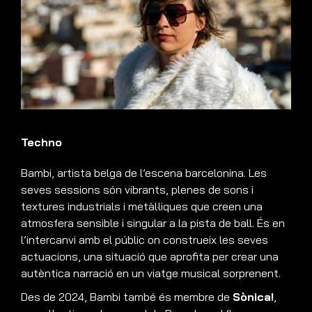
Techno
Bambi, artista belga de l’escena barcelonina. Les
seves sessions són vibrants, plenes de sons i
textures industrials i metàl·liques que creen una
atmosfera sensible i singular a la pista de ball. És en
l’intercanvi amb el públic on construeix les seves
actuacions, una situació que aprofita per crear una
autèntica narració en un viatge musical sorprenent.
Des de 2024, Bambi també és membre de
Sònica!
,