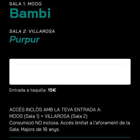
SALA 1: MOOG
Bambi
SALA 2: VILLAROSA
Purpur
Entrades ja no estan disponibles
Entrada a taquilla:
15€
ACCÉS INCLÒS AMB LA TEVA ENTRADA A:
MOOG (Sala 1) + VILLAROSA (Sala 2)
Consumició NO inclosa. Accés limitat a l’aforament de la
Sala. Majors de 18 anys.