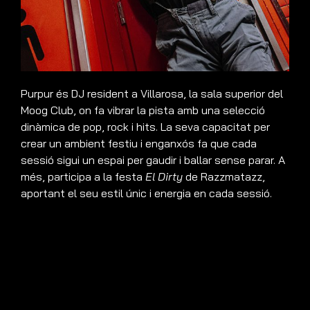
Purpur és DJ resident a Villarosa, la sala superior del
Moog Club, on fa vibrar la pista amb una selecció
dinàmica de pop, rock i hits. La seva capacitat per
crear un ambient festiu i enganxós fa que cada
sessió sigui un espai per gaudir i ballar sense parar. A
més, participa a la festa
El Dirty
de Razzmatazz,
aportant el seu estil únic i energia en cada sessió.