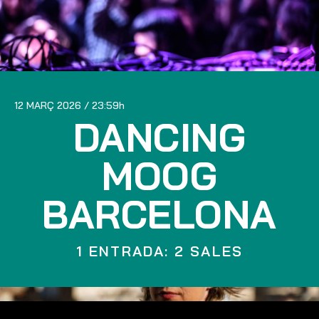
12 MARÇ 2026
23:59
DANCING
MOOG
BARCELONA
1 ENTRADA: 2 SALES