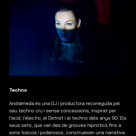
Techno
Andrømeda és una DJ i productora reconeguda pel
seu techno cru i sense concessions, inspirat per
l’acid, l’electro, el Detroit i el techno dels anys 90. Els
seus sets, que van des de grooves hipnòtics fins a
sons foscos i poderosos, construeixen una narrativa