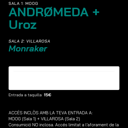
SALA 1: MOOG
ANDRØMEDA +
Uroz
SALA 2: VILLAROSA
Monraker
Entrades ja no estan disponibles
Entrada a taquilla:
15€
ACCÉS INCLÒS AMB LA TEVA ENTRADA A:
MOOG (Sala 1) + VILLAROSA (Sala 2)
Consumició NO inclosa. Accés limitat a l’aforament de la