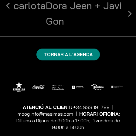
carlota
Dora Jeen + Javi
Gon
TORNAR A L'AGENDA
ATENCIÓ AL CLIENT:
+34 933 191 789
|
moog.info@masimas.com
|
HORARI OFICINA:
Dilluns a Dijous de 9:00h a 17:00h, Divendres de
9:00h a 14:00h