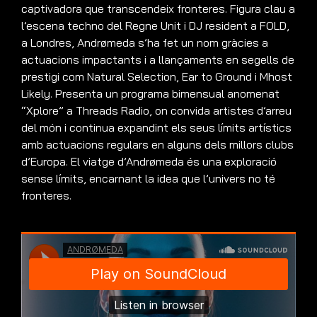
captivadora que transcendeix fronteres. Figura clau a
l’escena techno del Regne Unit i DJ resident a FOLD,
a Londres, Andrømeda s’ha fet un nom gràcies a
actuacions impactants i a llançaments en segells de
prestigi com Natural Selection, Ear to Ground i Mhost
Likely. Presenta un programa bimensual anomenat
“Xplore” a Threads Radio, on convida artistes d’arreu
del món i continua expandint els seus límits artístics
amb actuacions regulars en alguns dels millors clubs
d’Europa. El viatge d’Andrømeda és una exploració
sense límits, encarnant la idea que l’univers no té
fronteres.