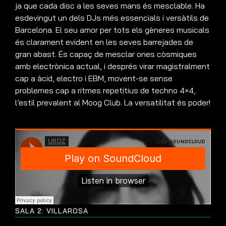
ja que cada disc a les seves mans és mesclable. Ha
esdevingut un dels DJs més essencials i versàtils de
Barcelona. El seu amor per tots els gèneres musicals
és clarament evident en les seves barrejades de
gran abast. És capaç de mesclar ones còsmiques
amb electrònica actual, i després virar magistralment
cap a àcid, electro i EBM, movent-se sense
problemes cap a ritmes repetitius de techno 4×4,
l’estil prevalent al Moog Club. La versatilitat és poder!
SALA 2: VILLAROSA