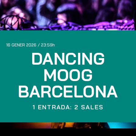
16 GENER 2026
23:59
DANCING
MOOG
BARCELONA
1 ENTRADA: 2 SALES