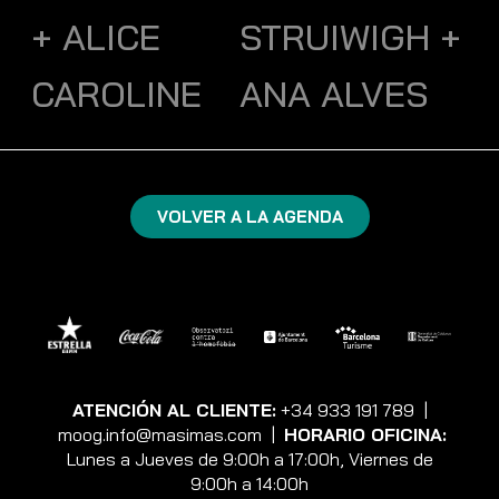
+ ALICE
STRUIWIGH +
CAROLINE
ANA ALVES
VOLVER A LA AGENDA
ATENCIÓN AL CLIENTE:
+34 933 191 789
|
moog.info@masimas.com
|
HORARIO OFICINA:
Lunes a Jueves de 9:00h a 17:00h, Viernes de
9:00h a 14:00h