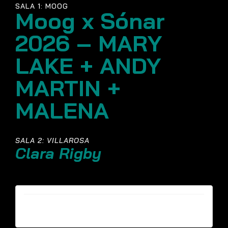
SALA 1: MOOG
Moog x Sónar
2026 – MARY
LAKE + ANDY
MARTIN +
MALENA
SALA 2: VILLAROSA
Clara Rigby
Entradas ya no están disponibles