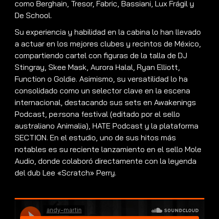
como Berghain, Tresor, Fabric, Bassiani, Lux Frágil y
De School
.
Su experiencia y habilidad en la cabina lo han llevado
a actuar en los mejores clubes y recintos de México,
compartiendo cartel con figuras de la talla de DJ
Stingray, Skee Mask, Aurora Halal, Ryan Elliott,
Function o Goldie
.
Asimismo, su versatilidad lo ha
consolidado como un selector clave en la escena
internacional, destacando sus sets en Awakenings
Podcast, pe:rsona festival (editado por el sello
australiano Animalia), HATE Podcast y la plataforma
SECTION
.
En el estudio, uno de sus hitos más
notables es su reciente lanzamiento en el sello Mole
Audio, donde colaboró directamente con la leyenda
del dub Lee «Scratch» Perry
.