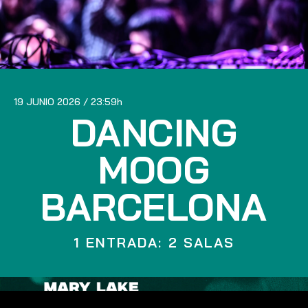
19 JUNIO 2026
23:59
DANCING
MOOG
BARCELONA
1 ENTRADA: 2 SALAS