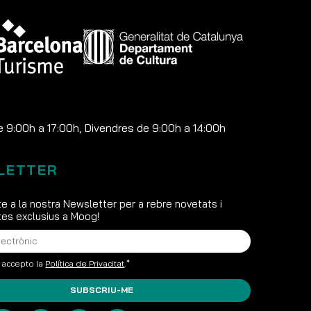
e 9:00h a 17:00h, Divendres de 9:00h a 14:00h
LETTER
e a la nostra Newsletter per a rebre novetats i
s exclusius a Moog!
i accepto la
Política de Privacitat
.*
SUBSCRIU-ME