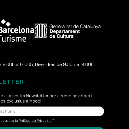
e 9:00h a 17:00h, Divendres de 9:00h a 14:00h
LETTER
e a la nostra Newsletter per a rebre novetats i
s exclusius a Moog!
i accepto la
Política de Privacitat
.*