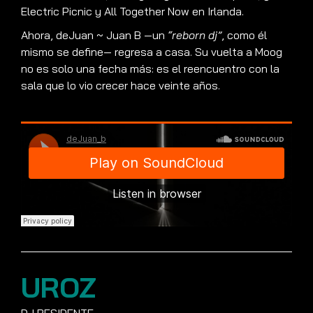
Electric Picnic y All Together Now en Irlanda.
Ahora, deJuan ~ Juan B —un
“reborn dj”
, como él
mismo se define— regresa a casa. Su vuelta a Moog
no es solo una fecha más: es el reencuentro con la
sala que lo vio crecer hace veinte años.
UROZ