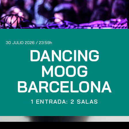
30 JULIO 2026
23:59
DANCING
MOOG
BARCELONA
1 ENTRADA: 2 SALAS