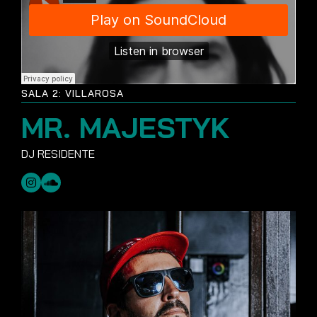
SALA 2: VILLAROSA
MR. MAJESTYK