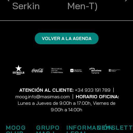
Serkin
Men-T)
VOLVER A LA AGENDA
ATENCIÓN AL CLIENTE:
+34 933 191 789
|
moog.info@masimas.com
|
HORARIO OFICINA:
Lunes a Jueves de 9:00h a 17:00h, Viernes de
9:00h a 14:00h
MOOG
GRUPO
INFORMACIÓN
NEWSLETT