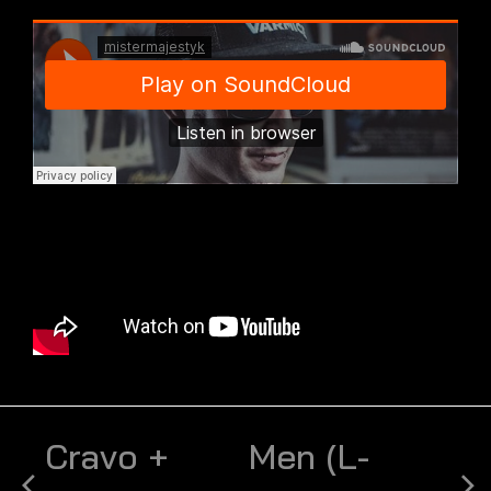
Cravo +
Men (L-