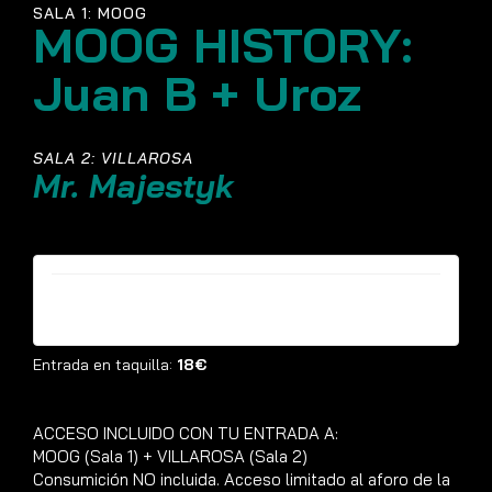
SALA 1: MOOG
MOOG HISTORY:
Juan B + Uroz
SALA 2: VILLAROSA
Mr. Majestyk
Entradas ya no están disponibles
Entrada en taquilla:
18€
ACCESO INCLUIDO CON TU ENTRADA A:
MOOG (Sala 1) + VILLAROSA (Sala 2)
Consumición NO incluida. Acceso limitado al aforo de la