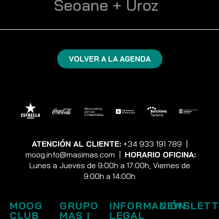
Seoane + Uroz
VOLVER A LA AGENDA
ATENCIÓN AL CLIENTE:
+34 933 191 789
|
moog.info@masimas.com
|
HORARIO OFICINA:
Lunes a Jueves de 9:00h a 17:00h, Viernes de
9:00h a 14:00h
MOOG
GRUPO
INFORMACIÓN
NEWSLETT
CLUB
MAS I
LEGAL