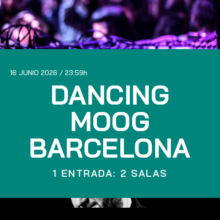
16 JUNIO 2026
23:59
DANCING
MOOG
BARCELONA
1 ENTRADA: 2 SALAS