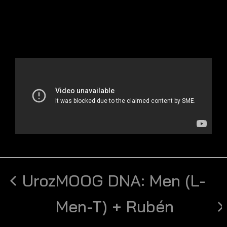
Uroz
MOOG DNA: Men (L-
Men-T) + Rubén