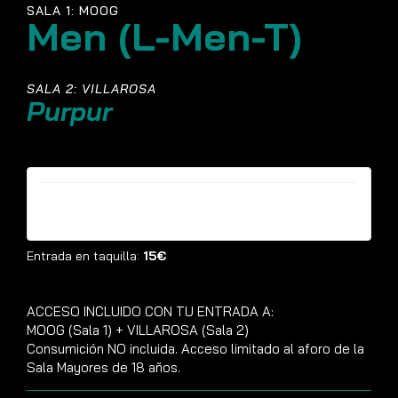
SALA 1: MOOG
Men (L-Men-T)
SALA 2: VILLAROSA
Purpur
Entradas ya no están disponibles
Entrada en taquilla:
15€
ACCESO INCLUIDO CON TU ENTRADA A:
MOOG (Sala 1) + VILLAROSA (Sala 2)
Consumición NO incluida. Acceso limitado al aforo de la
Sala Mayores de 18 años.