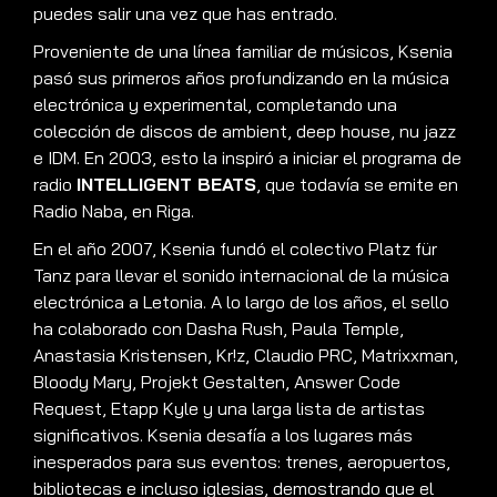
puedes salir una vez que has entrado
.
Proveniente de una línea familiar de músicos, Ksenia
pasó sus primeros años profundizando en la música
electrónica y experimental, completando una
colección de discos de ambient, deep house, nu jazz
e IDM
.
En 2003, esto la inspiró a iniciar el programa de
radio
INTELLIGENT BEATS
, que todavía se emite en
Radio Naba, en Riga
.
En el año 2007, Ksenia fundó el colectivo Platz für
Tanz para llevar el sonido internacional de la música
electrónica a Letonia
.
A lo largo de los años, el sello
ha colaborado con Dasha Rush, Paula Temple,
Anastasia Kristensen, Kr!z, Claudio PRC, Matrixxman,
Bloody Mary, Projekt Gestalten, Answer Code
Request, Etapp Kyle y una larga lista de artistas
significativos
.
Ksenia desafía a los lugares más
inesperados para sus eventos: trenes, aeropuertos,
bibliotecas e incluso iglesias, demostrando que el