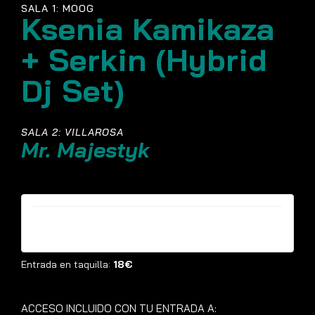
SALA 1: MOOG
Ksenia Kamikaza
+ Serkin (Hybrid
Dj Set)
SALA 2: VILLAROSA
Mr. Majestyk
Entradas ya no están disponibles
Entrada en taquilla:
18€
ACCESO INCLUIDO CON TU ENTRADA A: