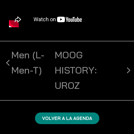
Men (L-
MOOG
Men-T)
HISTORY:
UROZ
VOLVER A LA AGENDA