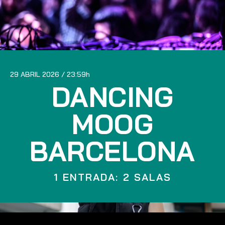
29 ABRIL 2026
23:59
DANCING
MOOG
BARCELONA
1 ENTRADA: 2 SALAS