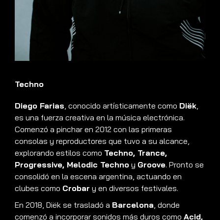
Techno
Diego Farias
, conocido artísticamente como
Diëk
,
es una fuerza creativa en la música electrónica.
Comenzó a pinchar en 2012 con las primeras
consolas y reproductores que tuvo a su alcance,
explorando estilos como
Techno, Trance,
Progressive, Melodic Techno
y
Groove
. Pronto se
consolidó en la escena argentina, actuando en
clubes como
Crobar
y en diversos festivales.
En 2018, Diëk se trasladó a
Barcelona
, donde
comenzó a incorporar sonidos más duros como
Acid,