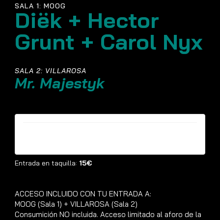
SALA 1: MOOG
Diëk + Hector
Grunt + Carol Nyx
SALA 2: VILLAROSA
Mr. Majestyk
Entradas ya no están disponibles
Entrada en taquilla:
15€
ACCESO INCLUIDO CON TU ENTRADA A:
MOOG (Sala 1) + VILLAROSA (Sala 2)
Consumición NO incluida. Acceso limitado al aforo de la