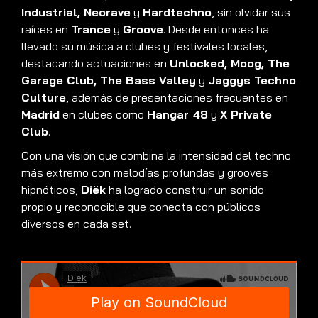
Industrial, Neorave
y
Hardtechno
, sin olvidar sus
raíces en
Trance
y
Groove
. Desde entonces ha
llevado su música a clubes y festivales locales,
destacando actuaciones en
Unlocked, Moog, The
Garage Club, The Bass Valley
y
Jaggys Techno
Culture
, además de presentaciones frecuentes en
Madrid
en clubes como
Hangar 48
y
X Private
Club
.
Con una visión que combina la intensidad del techno
más extremo con melodías profundas y grooves
hipnóticos,
Diëk
ha logrado construir un sonido
propio y reconocible que conecta con públicos
diversos en cada set.