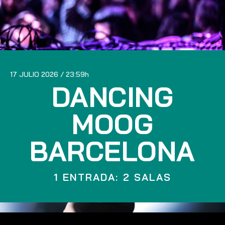
17 JULIO 2026
23:59
DANCING
MOOG
BARCELONA
1 ENTRADA: 2 SALAS