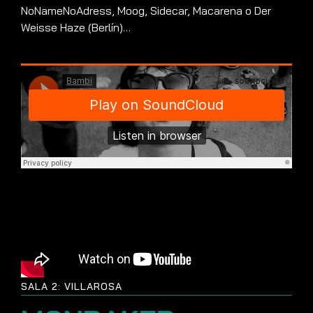
NoNameNoAdress, Moog, Sidecar, Macarena o Der
Weisse Haze (Berlín)…
SALA 2: VILLAROSA