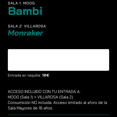
SALA 1: MOOG
Bambi
SALA 2: VILLAROSA
Monraker
Entradas ya no están disponibles
Entrada en taquilla:
18€
ACCESO INCLUIDO CON TU ENTRADA A:
MOOG (Sala 1) + VILLAROSA (Sala 2)
Consumición NO incluida. Acceso limitado al aforo de la
Sala Mayores de 18 años.