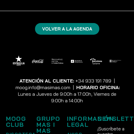
VOLVER A LA AGENDA
ATENCIÓN AL CLIENTE:
+34 933 191 789
|
moog.info@masimas.com
|
HORARIO OFICINA:
Lunes a Jueves de 9:00h a 17:00h, Viernes de
9:00h a 14:00h
MOOG
GRUPO
INFORMACIÓN
NEWSLETT
CLUB
MAS I
LEGAL
¡Suscríbete a
MAS