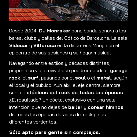
Desde 2004,
DJ Monraker
pone banda sonora a los
bares, clubs y calles del Gótico de Barcelona. La sala
Sidecar
y
Villarosa
en la discoteca Moog son el
epicentro de sus sesiones y su hogar musical.
Navegando entre estilos y décadas distintas,
propone un viaje revival que puede ir desde el
garage
rock
, el
surf
, pasando por el
soul
o el
metal
, según
el local y el público. Aun així, el eje central siempre
son los
clásicos del rock de todas las épocas
.
¿El resultado? Un cóctel explosivo con una sola
intención: que no dejes de
bailar
y
corear himnos
de todas las épocas doradas del rock y sus
diferentes vertientes.
Sólo apto para gente sin complejos.