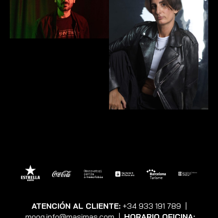
ATENCIÓN AL CLIENTE:
+34 933 191 789
|
moog.info@masimas.com
|
HORARIO OFICINA: