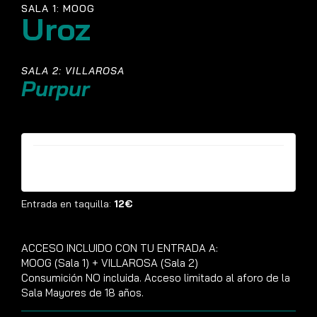
SALA 1: MOOG
Uroz
SALA 2: VILLAROSA
Purpur
Entradas ya no están disponibles
Entrada en taquilla:
12€
ACCESO INCLUIDO CON TU ENTRADA A:
MOOG (Sala 1) + VILLAROSA (Sala 2)
Consumición NO incluida. Acceso limitado al aforo de la
Sala Mayores de 18 años.