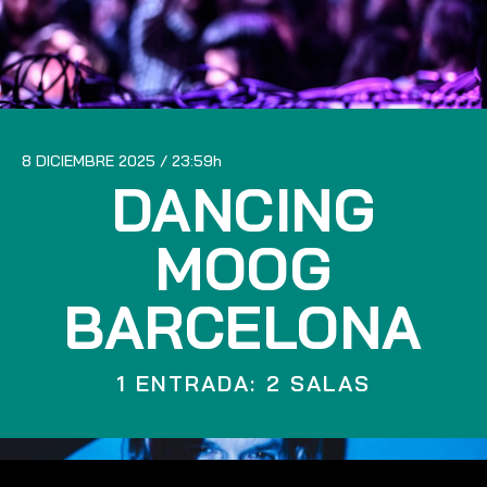
8 DICIEMBRE 2025
23:59
DANCING
MOOG
BARCELONA
1 ENTRADA: 2 SALAS