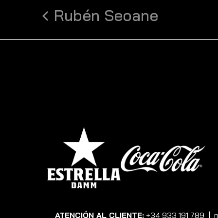
Rubén Seoane
ATENCIÓN AL CLIENTE:
+34 933 191 789
|