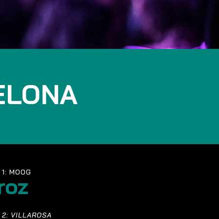
ELONA
 1: MOOG
roz
 2: VILLAROSA