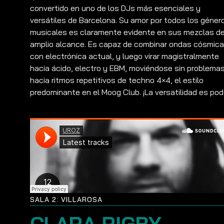
convertido en uno de los DJs más esenciales y
versátiles de Barcelona. Su amor por todos los géner
musicales es claramente evidente en sus mezclas d
amplio alcance. Es capaz de combinar ondas cósmic
con electrónica actual, y luego virar magistralmente
hacia ácido, electro y EBM, moviéndose sin problema
hacia ritmos repetitivos de techno 4×4, el estilo
predominante en el Moog Club. ¡La versatilidad es pod
SALA 2: VILLAROSA
CLARA RIGBY