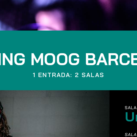
ING MOOG BARC
1 ENTRADA: 2 SALAS
SALA
U
SALA