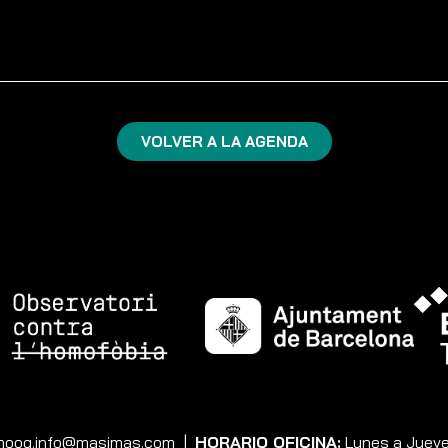
VOLVER A LA AGENDA
moog.info@masimas.com
|
HORARIO OFICINA:
Lunes a Jueves