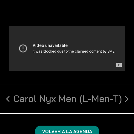
Carol Nyx
Men (L-Men-T)
VOLVER A LA AGENDA