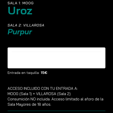
SALA 1: MOOG
Uroz
SALA 2: VILLAROSA
Purpur
Entradas ya no están disponibles
Entrada en taquilla:
15€
ACCESO INCLUIDO CON TU ENTRADA A:
MOOG (Sala 1) + VILLAROSA (Sala 2)
Consumición NO incluida. Acceso limitado al aforo de la
Sala Mayores de 18 años.