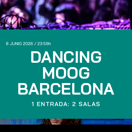
8 JUNIO 2026
23:59
DANCING
MOOG
BARCELONA
1 ENTRADA: 2 SALAS