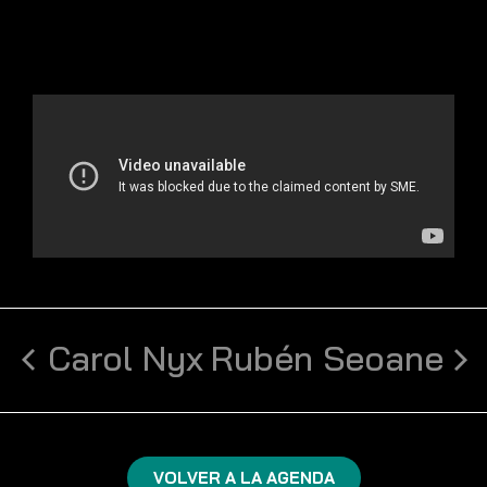
Carol Nyx
Rubén Seoane
VOLVER A LA AGENDA