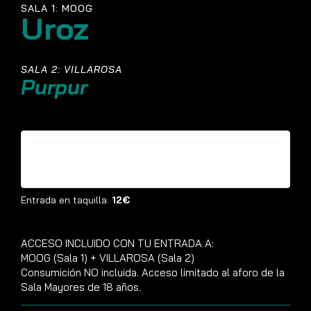
SALA 1: MOOG
Uroz
SALA 2: VILLAROSA
Purpur
Entradas ya no están disponibles
Entrada en taquilla:
12€
ACCESO INCLUIDO CON TU ENTRADA A:
MOOG (Sala 1) + VILLAROSA (Sala 2)
Consumición NO incluida. Acceso limitado al aforo de la
Sala Mayores de 18 años.