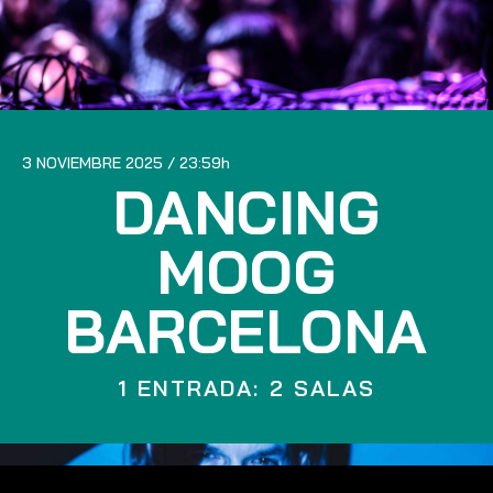
3 NOVIEMBRE 2025
23:59
DANCING
MOOG
BARCELONA
1 ENTRADA: 2 SALAS